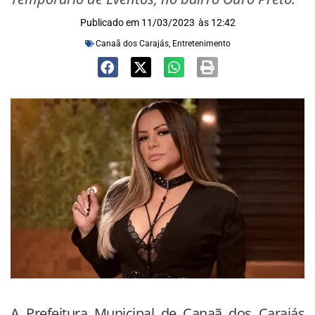
Publicado em
11/03/2023
às
12:42
Canaã dos Carajás
,
Entretenimento
A Prefeitura Municipal de Canaã dos Carajás