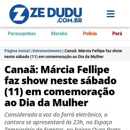
Parauapebas
Marabá
Polícia
Pará
Página inicial
|
Entretenimento
|
Canaã: Márcia Fellipe faz show
neste sábado (11) em comemoração ao Dia da Mulher
Canaã: Márcia Fellipe
faz show neste sábado
(11) em comemoração
ao Dia da Mulher
Considerada a voz do forró eletrônico, a
cantora se apresentará às 23h, no Espaço
Temporário de Eventos, no bairro Ouro Preto.