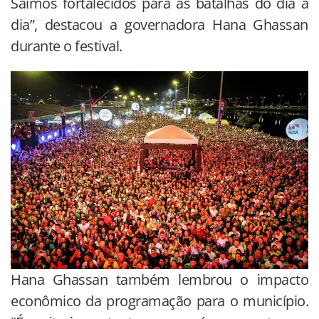
Saímos fortalecidos para as batalhas do dia a
dia”, destacou a governadora Hana Ghassan
durante o festival.
Hana Ghassan também lembrou o impacto
econômico da programação para o município.