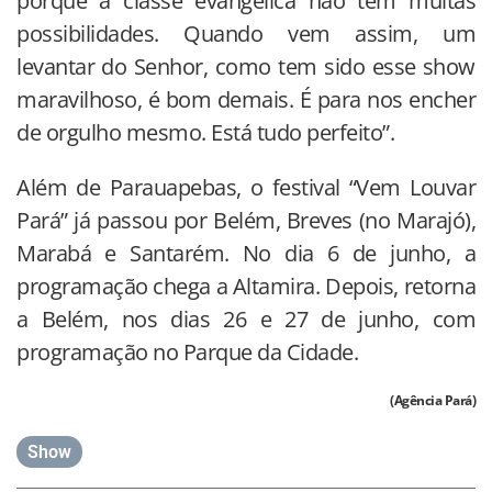
porque a classe evangélica não tem muitas
possibilidades. Quando vem assim, um
levantar do Senhor, como tem sido esse show
maravilhoso, é bom demais. É para nos encher
de orgulho mesmo. Está tudo perfeito”.
Além de Parauapebas, o festival “Vem Louvar
Pará” já passou por Belém, Breves (no Marajó),
Marabá e Santarém. No dia 6 de junho, a
programação chega a Altamira. Depois, retorna
a Belém, nos dias 26 e 27 de junho, com
programação no Parque da Cidade.
(Agência Pará)
Show