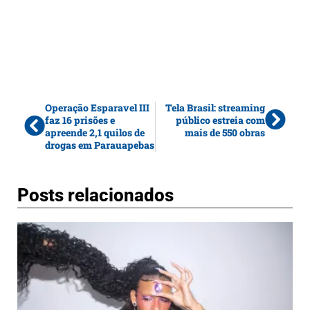
Operação Esparavel III
Tela Brasil: streaming
faz 16 prisões e
público estreia com
apreende 2,1 quilos de
mais de 550 obras
drogas em Parauapebas
Posts relacionados