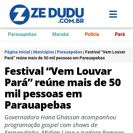
Parauapebas
Marabá
Polícia
Pará
Página inicial
|
Municípios
|
Parauapebas
|
Festival “Vem Louvar
Pará” reúne mais de 50 mil pessoas em Parauapebas
Festival “Vem Louvar
Pará” reúne mais de 50
mil pessoas em
Parauapebas
Governadora Hana Ghassan acompanhou
programação gospel com shows de
Fernandinho, Midian Lima e Isadora Pompeo.