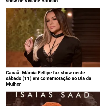
show de Viviane Batidão
Canaã: Márcia Fellipe faz show neste
sábado (11) em comemoração ao Dia da
Mulher