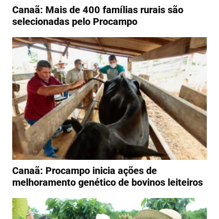
Canaã: Mais de 400 famílias rurais são
selecionadas pelo Procampo
Canaã: Procampo inicia ações de
melhoramento genético de bovinos leiteiros