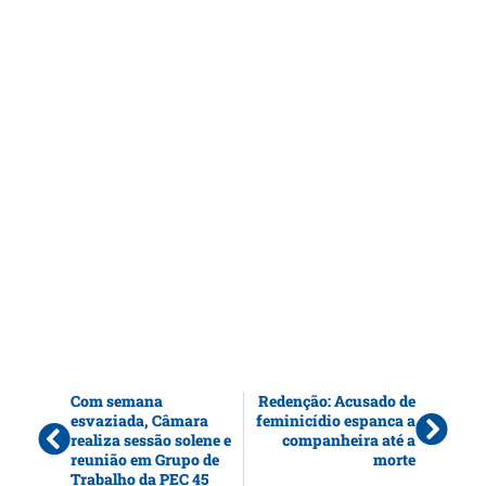
Com semana
Redenção: Acusado de
esvaziada, Câmara
feminicídio espanca a
realiza sessão solene e
companheira até a
reunião em Grupo de
morte
Trabalho da PEC 45