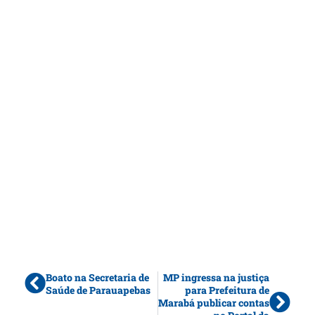
Boato na Secretaria de
MP ingressa na justiça
Saúde de Parauapebas
para Prefeitura de
Marabá publicar contas