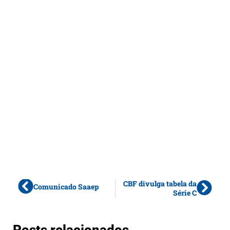
CBF divulga tabela da
Comunicado Saaep
Série C
Posts relacionados