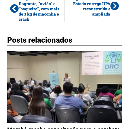
flagrante, “avião” e
Estado entrega UPA
“boqueiro”, com mais
reconstruída e
de 3 kg de maconha e
ampliada
crack
Posts relacionados