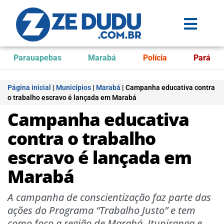
Parauapebas
Marabá
Polícia
Pará
Página inicial
|
Municípios
|
Marabá
|
Campanha educativa contra
o trabalho escravo é lançada em Marabá
Campanha educativa
contra o trabalho
escravo é lançada em
Marabá
A campanha de conscientização faz parte das
ações do Programa “Trabalho Justo” e tem
como foco a região de Marabá, Itupiranga e