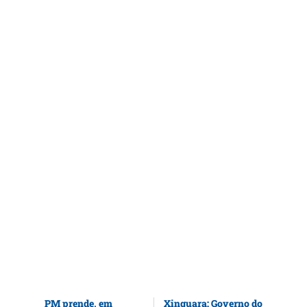
PM prende, em
Xinguara: Governo do