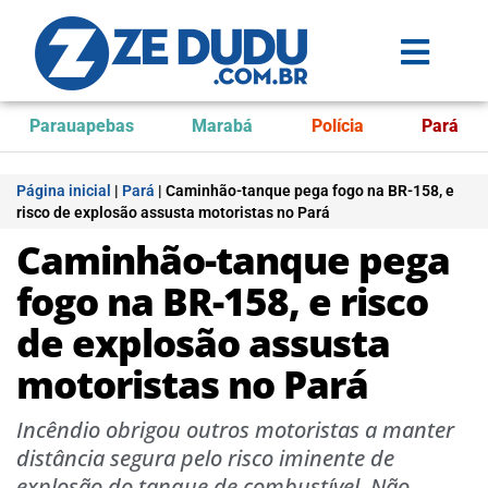
Parauapebas
Marabá
Polícia
Pará
Página inicial
|
Pará
|
Caminhão-tanque pega fogo na BR-158, e
risco de explosão assusta motoristas no Pará
Caminhão-tanque pega
fogo na BR-158, e risco
de explosão assusta
motoristas no Pará
Incêndio obrigou outros motoristas a manter
distância segura pelo risco iminente de
explosão do tanque de combustível. Não