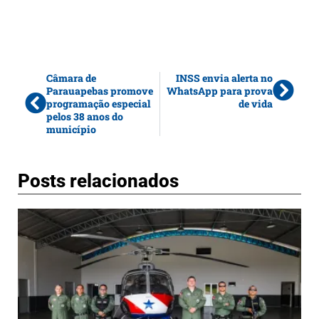
Câmara de
INSS envia alerta no
Parauapebas promove
WhatsApp para prova
programação especial
de vida
pelos 38 anos do
município
Posts relacionados