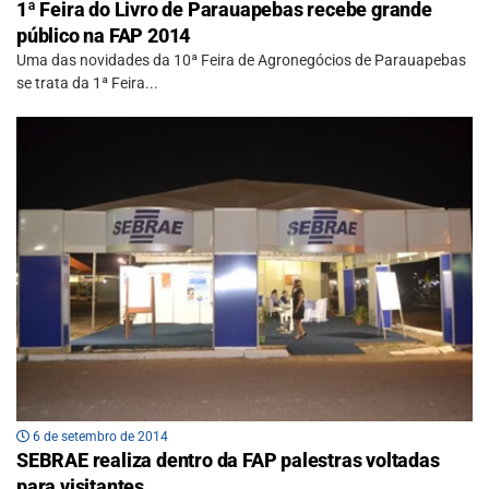
1ª Feira do Livro de Parauapebas recebe grande
público na FAP 2014
Uma das novidades da 10ª Feira de Agronegócios de Parauapebas
se trata da 1ª Feira...
6 de setembro de 2014
SEBRAE realiza dentro da FAP palestras voltadas
para visitantes