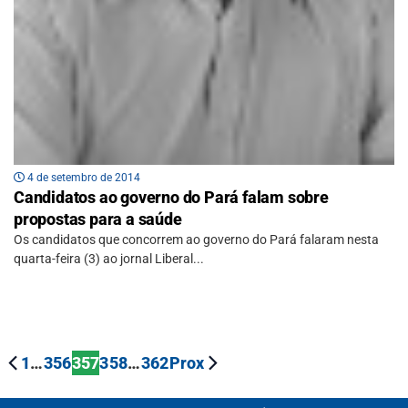
4 de setembro de 2014
Candidatos ao governo do Pará falam sobre
propostas para a saúde
Os candidatos que concorrem ao governo do Pará falaram nesta
quarta-feira (3) ao jornal Liberal...
1
…
356
357
358
…
362
Prox