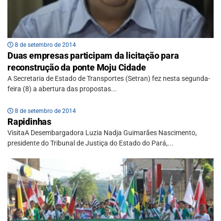
8 de setembro de 2014
Duas empresas participam da licitação para
reconstrução da ponte Moju Cidade
A Secretaria de Estado de Transportes (Setran) fez nesta segunda-
feira (8) a abertura das propostas...
8 de setembro de 2014
Rapidinhas
VisitaA Desembargadora Luzia Nadja Guimarães Nascimento,
presidente do Tribunal de Justiça do Estado do Pará,...