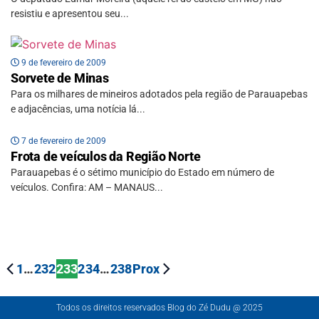
resistiu e apresentou seu...
9 de fevereiro de 2009
Sorvete de Minas
Para os milhares de mineiros adotados pela região de Parauapebas
e adjacências, uma notícia lá...
7 de fevereiro de 2009
Frota de veículos da Região Norte
Parauapebas é o sétimo município do Estado em número de
veículos. Confira: AM – MANAUS...
1
…
232
233
234
…
238
Prox
Todos os direitos reservados Blog do Zé Dudu @ 2025