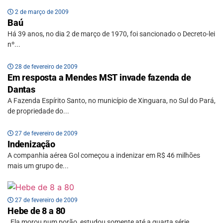
2 de março de 2009
Baú
Há 39 anos, no dia 2 de março de 1970, foi sancionado o Decreto-lei
nº...
28 de fevereiro de 2009
Em resposta a Mendes MST invade fazenda de
Dantas
A Fazenda Espírito Santo, no município de Xinguara, no Sul do Pará,
de propriedade do...
27 de fevereiro de 2009
Indenização
A companhia aérea Gol começou a indenizar em R$ 46 milhões
mais um grupo de...
27 de fevereiro de 2009
Hebe de 8 a 80
Ela morou num porão, estudou somente até a quarta série