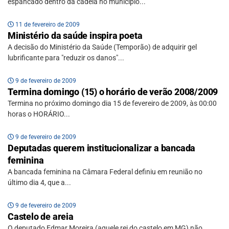
espancado dentro da cadeia no município...
11 de fevereiro de 2009
Ministério da saúde inspira poeta
A decisão do Ministério da Saúde (Temporão) de adquirir gel
lubrificante para "reduzir os danos"...
9 de fevereiro de 2009
Termina domingo (15) o horário de verão 2008/2009
Termina no próximo domingo dia 15 de fevereiro de 2009, às 00:00
horas o HORÁRIO...
9 de fevereiro de 2009
Deputadas querem institucionalizar a bancada
feminina
A bancada feminina na Câmara Federal definiu em reunião no
último dia 4, que a...
9 de fevereiro de 2009
Castelo de areia
O deputado Edmar Moreira (aquele rei do castelo em MG) não