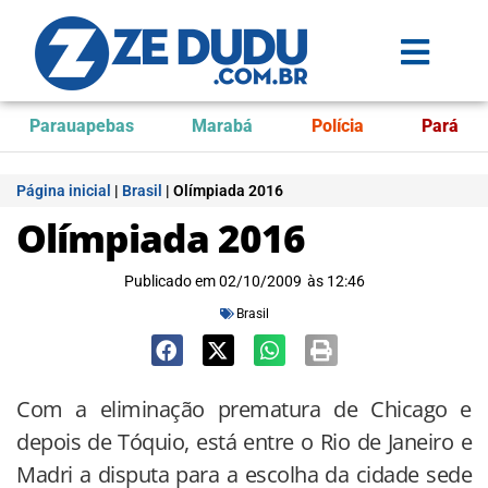
Parauapebas
Marabá
Polícia
Pará
Página inicial
|
Brasil
|
Olímpiada 2016
Olímpiada 2016
Publicado em
02/10/2009
às
12:46
Brasil
Com a eliminação prematura de Chicago e
depois de Tóquio, está entre o Rio de Janeiro e
Madri a disputa para a escolha da cidade sede