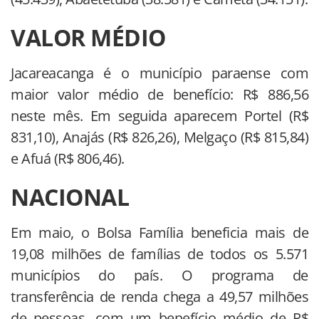
VALOR MÉDIO
Jacareacanga é o município paraense com
maior valor médio de benefício: R$ 886,56
neste mês. Em seguida aparecem Portel (R$
831,10), Anajás (R$ 826,26), Melgaço (R$ 815,84)
e Afuá (R$ 806,46).
NACIONAL
Em maio, o Bolsa Família beneficia mais de
19,08 milhões de famílias de todos os 5.571
municípios do país. O programa de
transferência de renda chega a 49,57 milhões
de pessoas, com um benefício médio de R$