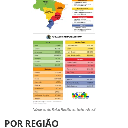
Números do Bolsa Família em todo o Brasil
POR REGIÃO