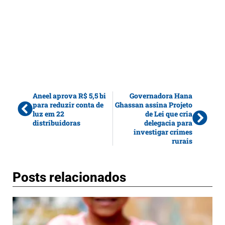
Aneel aprova R$ 5,5 bi
Governadora Hana
para reduzir conta de
Ghassan assina Projeto
luz em 22
de Lei que cria
distribuidoras
delegacia para
investigar crimes
rurais
Posts relacionados