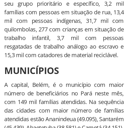
seu grupo prioritário e específico, 3,2 mil
famílias com pessoas em situação de rua, 13,4
mil com pessoas indígenas, 31,7 mil com
quilombolas, 277 com crianças em situação de
trabalho infantil, 3,7 mil com pessoas
resgatadas de trabalho análogo ao escravo e
15,3 mil com catadores de material reciclável.
MUNICÍPIOS
A capital, Belém, é o município com maior
número de beneficiários no Pará neste mês,
com 149 mil famílias atendidas. Na sequência
das cidades com maior número de famílias
atendidas estão Ananindeua (49.095), Santarém
(45.439), Abaetetuba (38.581) e Cametá (34.151).