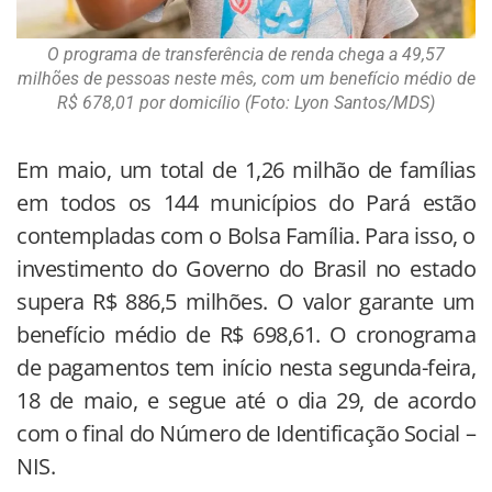
O programa de transferência de renda chega a 49,57
milhões de pessoas neste mês, com um benefício médio de
R$ 678,01 por domicílio (Foto: Lyon Santos/MDS)
Em maio, um total de 1,26 milhão de famílias
em todos os 144 municípios do Pará estão
contempladas com o Bolsa Família. Para isso, o
investimento do Governo do Brasil no estado
supera R$ 886,5 milhões. O valor garante um
benefício médio de R$ 698,61. O cronograma
de pagamentos tem início nesta segunda-feira,
18 de maio, e segue até o dia 29, de acordo
com o final do Número de Identificação Social –
NIS.