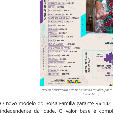
Famílias beneficiadas pelo Bolsa Família em abril, por es
(Fonte: MDS)
O novo modelo do Bolsa Família garante R$ 142 
independente da idade. O valor base é comple