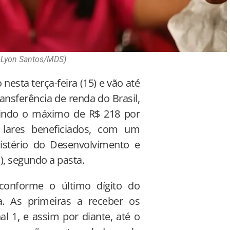
: Lyon Santos/MDS)
nesta terça-feira (15) e vão até
ansferência de renda do Brasil,
uindo o máximo de R$ 218 por
 lares beneficiados, com um
istério do Desenvolvimento e
), segundo a pasta.
conforme o último dígito do
a. As primeiras a receber os
 1, e assim por diante, até o