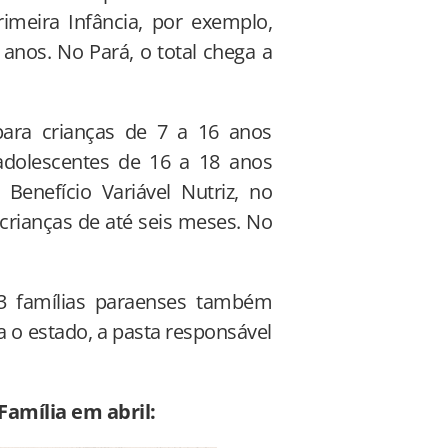
rimeira Infância, por exemplo,
 anos. No Pará, o total chega a
 para crianças de 7 a 16 anos
adolescentes de 16 a 18 anos
 Benefício Variável Nutriz, no
crianças de até seis meses. No
63 famílias paraenses também
a o estado, a pasta responsável
amília em abril: