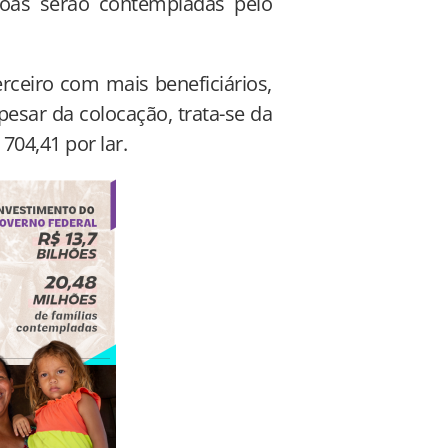
soas serão contempladas pelo
erceiro com mais beneficiários,
pesar da colocação, trata-se da
704,41 por lar.