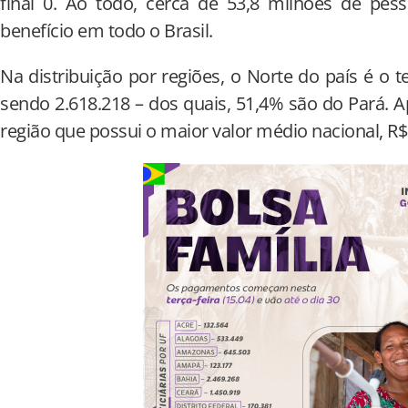
final 0. Ao todo, cerca de 53,8 milhões de pes
benefício em todo o Brasil.
Na distribuição por regiões, o Norte do país é o t
sendo 2.618.218 – dos quais, 51,4% são do Pará. A
região que possui o maior valor médio nacional, R$ 