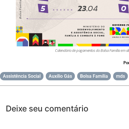
Calendário de pagamentos do Bolsa Família em ab
Po
Assistência Social
,
Auxílio Gás
,
Bolsa Família
,
mds
Deixe seu comentário