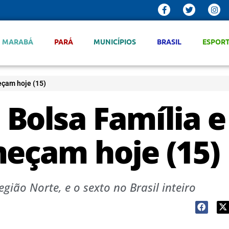
MARABÁ
PARÁ
MUNICÍPIOS
BRASIL
ESPOR
eçam hoje (15)
Bolsa Família e
meçam hoje (15)
gião Norte, e o sexto no Brasil inteiro