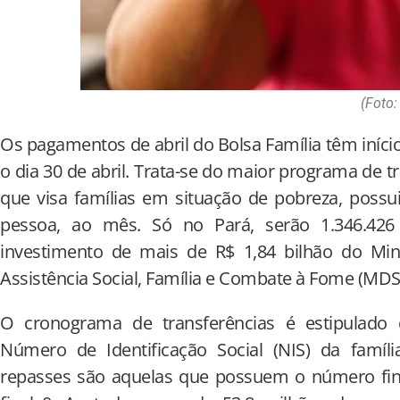
(Foto
Os pagamentos de abril do Bolsa Família têm início 
o dia 30 de abril. Trata-se do maior programa de tr
que visa famílias em situação de pobreza, poss
pessoa, ao mês. Só no Pará, serão 1.346.426
investimento de mais de R$ 1,84 bilhão do Min
Assistência Social, Família e Combate à Fome (MDS
O cronograma de transferências é estipulado 
Número de Identificação Social (NIS) da famíli
repasses são aquelas que possuem o número final