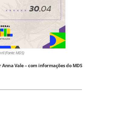
ril (Fonte: MDS)
r Anna Vale – com informações do MDS