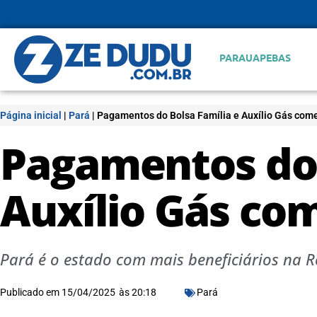
PARAUAPEBAS
Página inicial
|
Pará
|
Pagamentos do Bolsa Família e Auxílio Gás com
Pagamentos do 
Auxílio Gás co
Pará é o estado com mais beneficiários na Re
Publicado em
15/04/2025
às
20:18
Pará