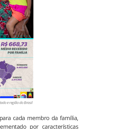
tado e região do Brasil
para cada membro da família,
mentado por características