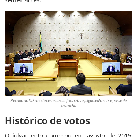
Plenário do STF decide nesta quinta-feira (20), o julgamento sobre posse de
maconha
Histórico de votos
O julgamento começou em agosto de 2015,