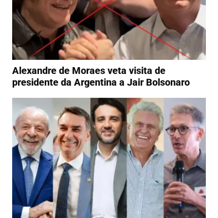
Alexandre de Moraes veta visita de
presidente da Argentina a Jair Bolsonaro