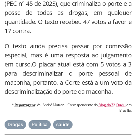
(PEC n° 45 de 2023), que criminaliza o porte e a
posse de todas as drogas, em qualquer
quantidade. O texto recebeu 47 votos a favor e
17 contra.
O texto ainda precisa passar por comissão
especial, mas é uma resposta ao julgamento
em curso.O placar atual está com 5 votos a 3
para descriminalizar o porte pessoal de
maconha, portanto, a Corte está a um voto da
descriminalização do porte da maconha.
*
Reportagem
:
Val-André Mutran – Correspondente do
Blog do Z
é
Dudu
em
Brasília.
Drogas
,
Política
,
saúde