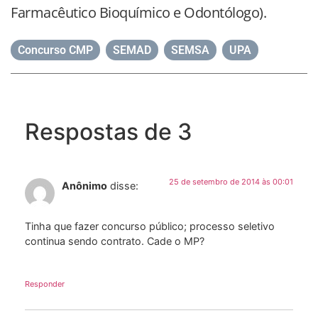
Farmacêutico Bioquímico e Odontólogo).
Concurso CMP
,
SEMAD
,
SEMSA
,
UPA
Respostas de 3
25 de setembro de 2014 às 00:01
Anônimo
disse:
Tinha que fazer concurso público; processo seletivo
continua sendo contrato. Cade o MP?
Responder