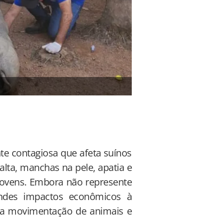
(Foto: Adepará/Divulgaç
te contagiosa que afeta suínos
lta, manchas na pele, apatia e
jovens. Embora não represente
ndes impactos econômicos à
e a movimentação de animais e