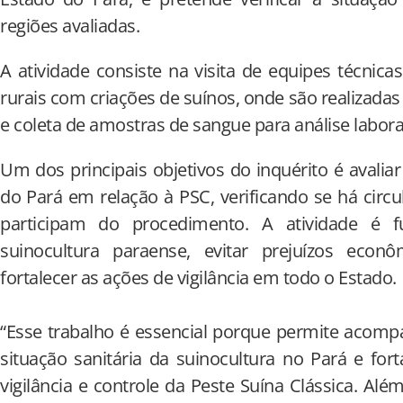
regiões avaliadas.
A atividade consiste na visita de equipes técni
rurais com criações de suínos, onde são realizadas 
e coleta de amostras de sangue para análise laborat
Um dos principais objetivos do inquérito é avaliar
do Pará em relação à PSC, verificando se há circu
participam do procedimento. A atividade é 
suinocultura paraense, evitar prejuízos econ
fortalecer as ações de vigilância em todo o Estado.
“Esse trabalho é essencial porque permite acomp
situação sanitária da suinocultura no Pará e for
vigilância e controle da Peste Suína Clássica. Alé