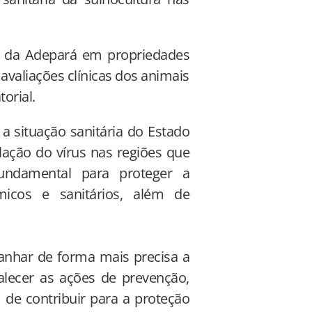
cas da Adepará em propriedades
avaliações clínicas dos animais
orial.
 a situação sanitária do Estado
lação do vírus nas regiões que
fundamental para proteger a
ômicos e sanitários, além de
anhar de forma mais precisa a
talecer as ações de prevenção,
m de contribuir para a proteção