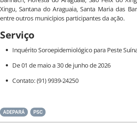
Xingu, Santana do Araguaia, Santa Maria das Barr
entre outros municípios participantes da ação.
Serviço
Inquérito Soroepidemiológico para Peste Suína
De 01 de maio a 30 de junho de 2026
Contato: (91) 9939-24250
ADEPARÁ
,
PSC