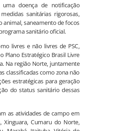
é uma doença de notificação
medidas sanitárias rigorosas,
ito animal, saneamento de focos
rograma sanitário oficial.
omo livres e não livres de PSC,
 Plano Estratégico Brasil Livre
ra. Na região Norte, juntamente
s classificadas como zona não
ções estratégicas para geração
ção do status sanitário dessas
iaram as atividades de campo em
, Xinguara, Cumaru do Norte,
, Marabá, Itaituba, Vitória do