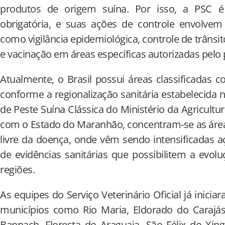
produtos de origem suína. Por isso, a PSC 
obrigatória, e suas ações de controle envolvem 
como vigilância epidemiológica, controle de trâns
e vacinação em áreas específicas autorizadas pelo p
Atualmente, o Brasil possui áreas classificadas c
conforme a regionalização sanitária estabelecida no
de Peste Suína Clássica do Ministério da Agricultu
com o Estado do Maranhão, concentram-se as área
livre da doença, onde vêm sendo intensificadas a
de evidências sanitárias que possibilitem a evolu
regiões.
As equipes do Serviço Veterinário Oficial já inic
municípios como Rio Maria, Eldorado do Carajás
Bannach, Floresta do Araguaia, São Félix do Xingu