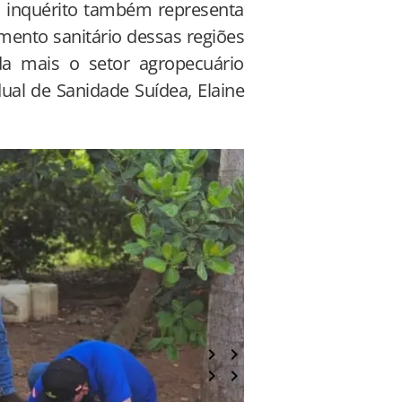
o inquérito também representa
ento sanitário dessas regiões
da mais o setor agropecuário
ual de Sanidade Suídea, Elaine