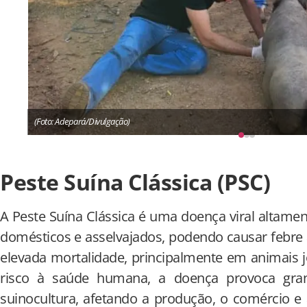
(Foto: Adepará/Divulgação)
Peste Suína Clássica (PSC)
A Peste Suína Clássica é uma doença viral altamen
domésticos e asselvajados, podendo causar febre a
elevada mortalidade, principalmente em animais 
risco à saúde humana, a doença provoca gra
suinocultura, afetando a produção, o comércio 