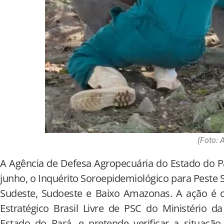
(Foto: 
A Agência de Defesa Agropecuária do Estado do Par
junho, o Inquérito Soroepidemiológico para Peste S
Sudeste, Sudoeste e Baixo Amazonas. A ação é 
Estratégico Brasil Livre de PSC do Ministério d
Estado do Pará, e pretende verificar a situação