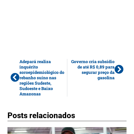
Adepará realiza
Governo cria subsídio
inquérito
de até R$ 0,89 para
soroepidemiológico do
segurar preço da
rebanho suíno nas
gasolina
regiões Sudeste,
Sudoeste e Baixo
Amazonas
Posts relacionados