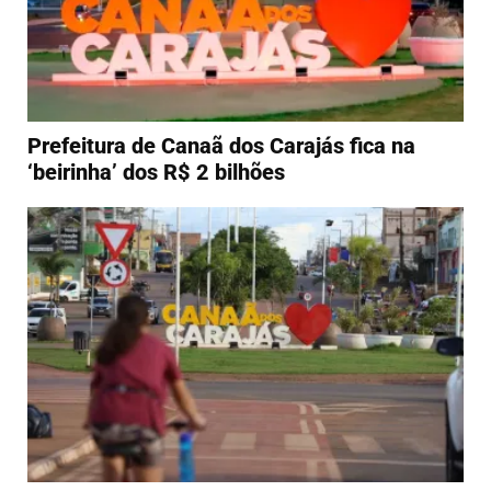
Prefeitura de Canaã dos Carajás fica na
‘beirinha’ dos R$ 2 bilhões