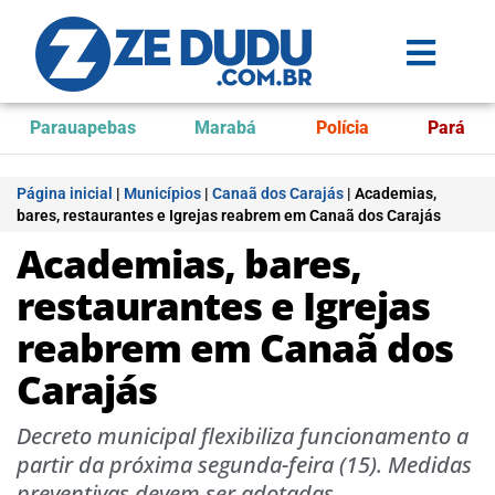
Parauapebas
Marabá
Polícia
Pará
Página inicial
|
Municípios
|
Canaã dos Carajás
|
Academias,
bares, restaurantes e Igrejas reabrem em Canaã dos Carajás
Academias, bares,
restaurantes e Igrejas
reabrem em Canaã dos
Carajás
Decreto municipal flexibiliza funcionamento a
partir da próxima segunda-feira (15). Medidas
preventivas devem ser adotadas