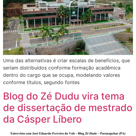
Uma das alternativas é criar escalas de benefícios, que
seriam distribuídos conforme formação acadêmica
dentro do cargo que se ocupa, modelando valores
conforme títulos, segundo fontes
Blog do Zé Dudu vira tema
de dissertação de mestrado
da Cásper Líbero