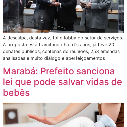
A desculpa, desta vez, foi o lobby do setor de serviços.
A proposta está tramitando há três anos, já teve 20
debates públicos, centenas de reuniões, 253 emendas
analisadas e muito diálogo e aperfeiçoamentos
Marabá: Prefeito sanciona
lei que pode salvar vidas de
bebês