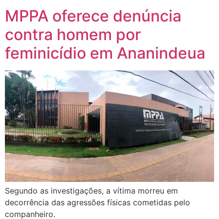
MPPA oferece denúncia
contra homem por
feminicídio em Ananindeua
Segundo as investigações, a vítima morreu em
decorrência das agressões físicas cometidas pelo
companheiro.