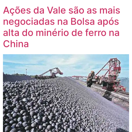
Ações da Vale são as mais
negociadas na Bolsa após
alta do minério de ferro na
China