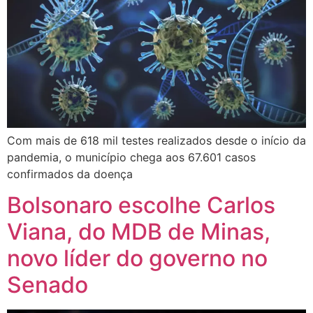
Com mais de 618 mil testes realizados desde o início da
pandemia, o município chega aos 67.601 casos
confirmados da doença
Bolsonaro escolhe Carlos
Viana, do MDB de Minas,
novo líder do governo no
Senado