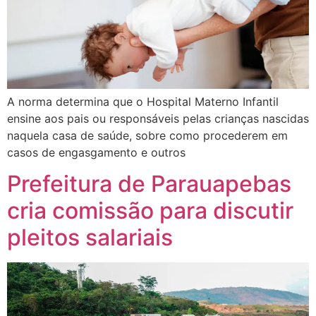
A norma determina que o Hospital Materno Infantil
ensine aos pais ou responsáveis pelas crianças nascidas
naquela casa de saúde, sobre como procederem em
casos de engasgamento e outros
Prefeitura de Parauapebas
cria comissão para discutir
pleitos salariais