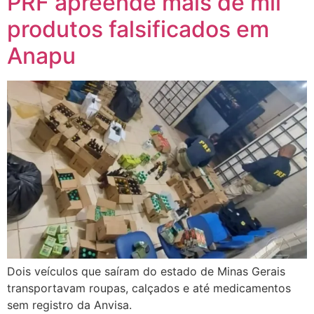
PRF apreende mais de mil
produtos falsificados em
Anapu
Dois veículos que saíram do estado de Minas Gerais
transportavam roupas, calçados e até medicamentos
sem registro da Anvisa.