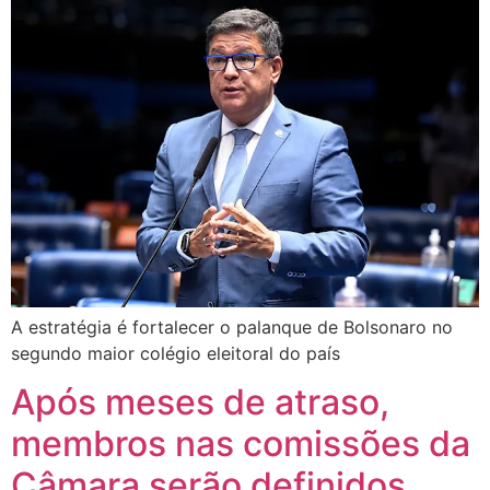
A estratégia é fortalecer o palanque de Bolsonaro no
segundo maior colégio eleitoral do país
Após meses de atraso,
membros nas comissões da
Câmara serão definidos