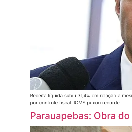
Receita líquida subiu 31,4% em relação a m
por controle fiscal. ICMS puxou recorde
Parauapebas: Obra do