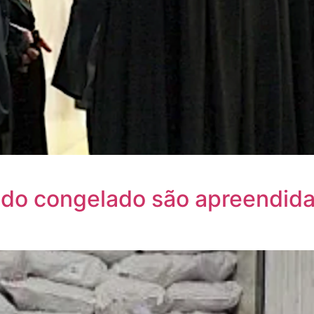
do congelado são apreendida