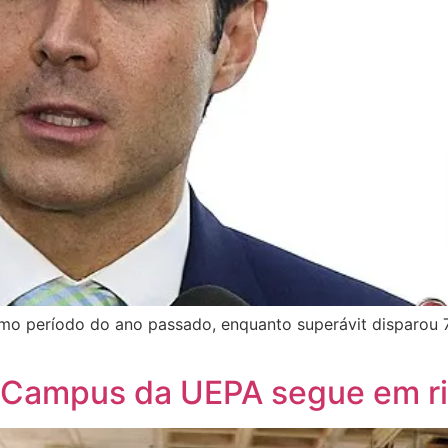
esmo período do ano passado, enquanto superávit disparou
 Campus da UEPA segue em r