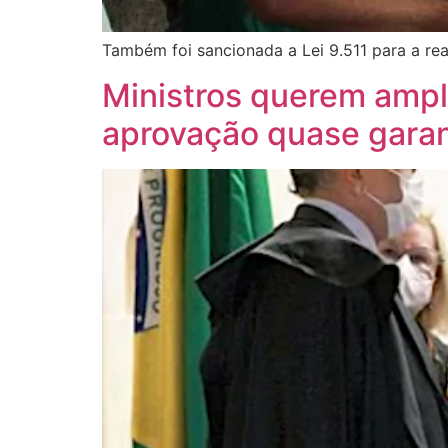
Também foi sancionada a Lei 9.511 para a re
Ministros querem ampl
aprovação quase garan