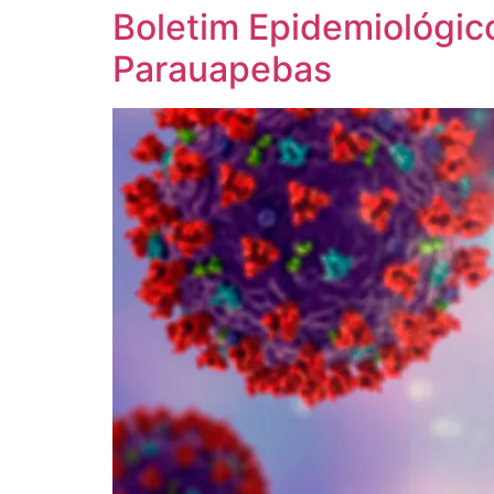
Boletim Epidemiológic
Parauapebas