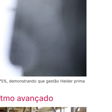
 75%, demonstrando que gestão Helder prima
itmo avançado