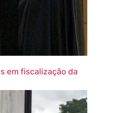
s em fiscalização da