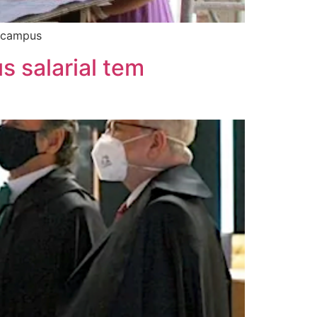
o campus
 salarial tem