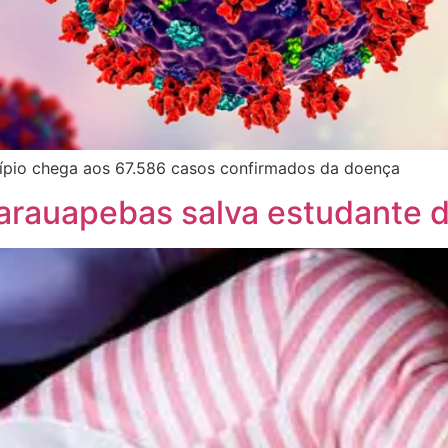
ípio chega aos 67.586 casos confirmados da doença
arauapebas salva estudante de