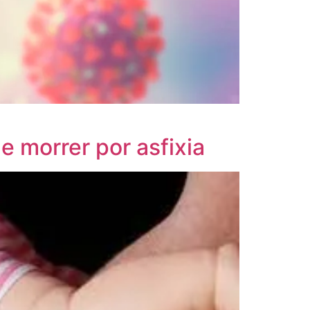
 morrer por asfixia