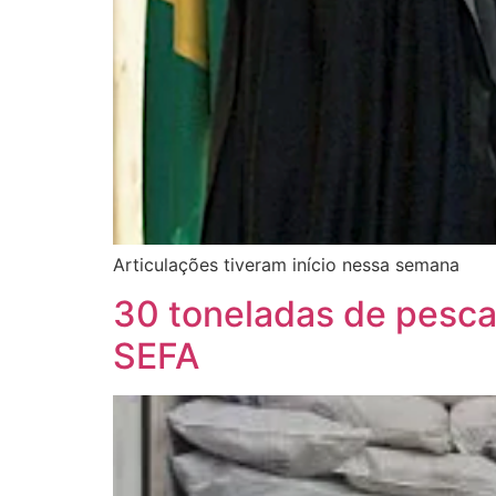
Articulações tiveram início nessa semana
30 toneladas de pesca
SEFA