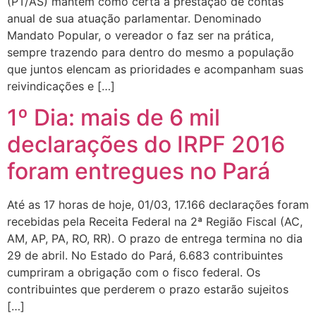
(PT/AS) mantém como certa a prestação de contas
anual de sua atuação parlamentar. Denominado
Mandato Popular, o vereador o faz ser na prática,
sempre trazendo para dentro do mesmo a população
que juntos elencam as prioridades e acompanham suas
reivindicações e […]
1º Dia: mais de 6 mil
declarações do IRPF 2016
foram entregues no Pará
Até as 17 horas de hoje, 01/03, 17.166 declarações foram
recebidas pela Receita Federal na 2ª Região Fiscal (AC,
AM, AP, PA, RO, RR). O prazo de entrega termina no dia
29 de abril. No Estado do Pará, 6.683 contribuintes
cumpriram a obrigação com o fisco federal. Os
contribuintes que perderem o prazo estarão sujeitos
[…]