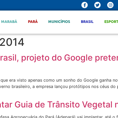
MARABÁ
PARÁ
MUNICÍPIOS
BRASIL
ESPOR
 2014
rasil, projeto do Google pre
 que era visto apenas como um sonho do Google ganha no
erno brasileiro, a empresa lançou protótipos nos céus do p
tar Guia de Trânsito Vegetal
esa Agropecuária do Pará (Adepará) vai implantar, até o f