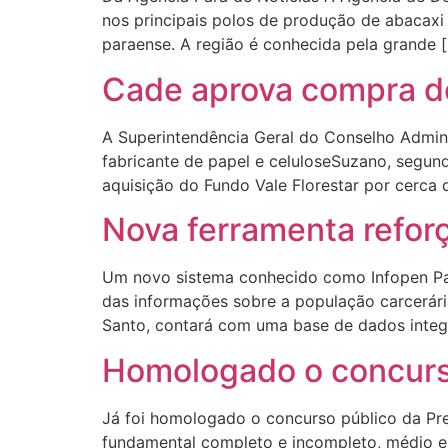
nos principais polos de produção de abacaxi
paraense. A região é conhecida pela grande 
Cade aprova compra de
A Superintendência Geral do Conselho Admini
fabricante de papel e celuloseSuzano, segund
aquisição do Fundo Vale Florestar por cerca 
Nova ferramenta reforç
Um novo sistema conhecido como Infopen Pará
das informações sobre a população carcerária
Santo, contará com uma base de dados integ
Homologado o concurso
Já foi homologado o concurso público da Pre
fundamental completo e incompleto, médio e 