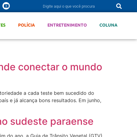
TES
POLÍCIA
ENTRETENIMENTO
COLUNA
tende conectar o mundo
toriedade a cada teste bem sucedido do
aís e já alcança bons resultados. Em junho,
 no sudeste paraense
im do ano, a Guia de Trânsito Vegetal (GTV)