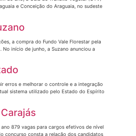
raguaia e Conceição do Araguaia, no sudeste
uzano
ões, a compra do Fundo Vale Florestar pela
. No início de junho, a Suzano anunciou a
tado
 erros e melhorar o controle e a integração
ual sistema utilizado pelo Estado do Espírito
 Carajás
 ano 879 vagas para cargos efetivos de nível
do concurso consta a relação dos candidatos