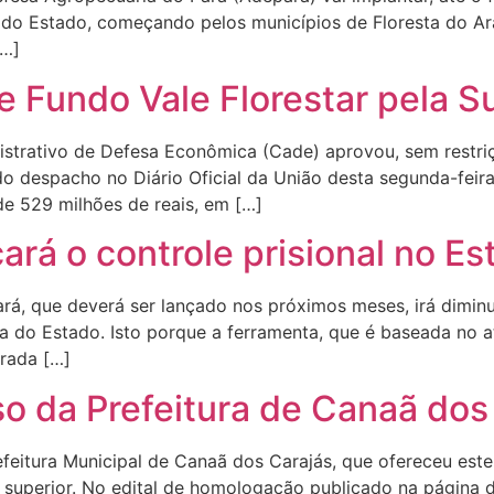
 do Estado, começando pelos municípios de Floresta do A
[…]
 Fundo Vale Florestar pela S
strativo de Defesa Econômica (Cade) aprovou, sem restriç
o despacho no Diário Oficial da União desta segunda-feira
de 529 milhões de reais, em […]
ará o controle prisional no Es
, que deverá ser lançado nos próximos meses, irá diminuir
 do Estado. Isto porque a ferramenta, que é baseada no at
rada […]
 da Prefeitura de Canaã dos
feitura Municipal de Canaã dos Carajás, que ofereceu este
superior. No edital de homologação publicado na página 