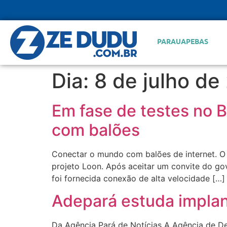
PARAUAPEBAS
Dia:
8 de julho de
Em fase de testes no B
com balões
Conectar o mundo com balões de internet. O
projeto Loon. Após aceitar um convite do gov
foi fornecida conexão de alta velocidade […]
Adepará estuda implan
Da Agência Pará de Notícias A Agência de Def