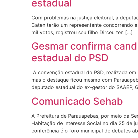
estadual
Com problemas na justiça eleitoral, a deputa
Caten terão um representante concorrendo a
mil votos, registrou seu filho Dirceu ten […]
Gesmar confirma cand
estadual do PSD
A convenção estadual do PSD, realizada em B
mas o destaque ficou mesmo com Parauapebas.
deputado estadual do ex-gestor do SAAEP, 
Comunicado Sehab
A Prefeitura de Parauapebas, por meio da Sec
Habitação de Interesse Social no dia 25 de j
conferência é o foro municipal de debates ab