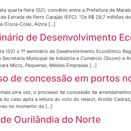
ta quarta-feira (02), convênio entre a Prefeitura de Mara
da Estrada de Ferro Carajás (EFC). “Os R$ 29,7 milhões do
a (Coca-Cola), Alzira […]
inário de Desenvolvimento E
ira (02) o 1º seminário de Desenvolvimento Econômico Reg
Secretaria Municipal de Indústria e Comércio (Sicom) e 
para Micro, Pequenas, Médias Empresas […]
o de concessão em portos no
, mais uma vez, o processo de concessão de arrendamentos
a do caso após a leitura do voto do relator, Aroldo Cedraz
orreu no momento da […]
 de Ourilândia do Norte