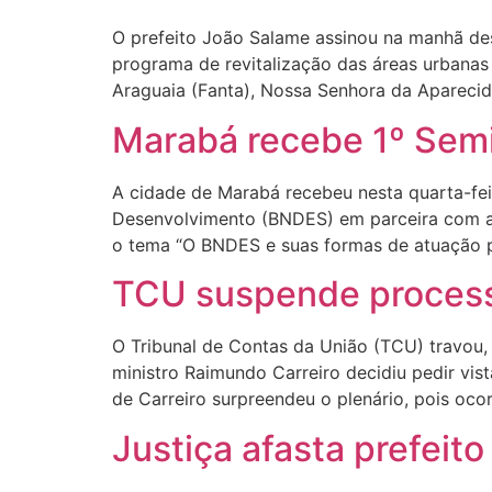
O prefeito João Salame assinou na manhã des
programa de revitalização das áreas urbanas 
Araguaia (Fanta), Nossa Senhora da Aparecid
Marabá recebe 1º Sem
A cidade de Marabá recebeu nesta quarta-fe
Desenvolvimento (BNDES) em parceira com a 
o tema “O BNDES e suas formas de atuação 
TCU suspende process
O Tribunal de Contas da União (TCU) travou
ministro Raimundo Carreiro decidiu pedir vist
de Carreiro surpreendeu o plenário, pois oc
Justiça afasta prefeito