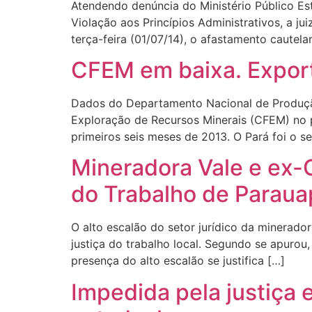
Atendendo denúncia do Ministério Público Est
Violação aos Princípios Administrativos, a ju
terça-feira (01/07/14), o afastamento caute
CFEM em baixa. Export
Dados do Departamento Nacional de Produçã
Exploração de Recursos Minerais (CFEM) no 
primeiros seis meses de 2013. O Pará foi o 
Mineradora Vale e ex-
do Trabalho de Parau
O alto escalão do setor jurídico da minerado
justiça do trabalho local. Segundo se apurou
presença do alto escalão se justifica […]
Impedida pela justiça 