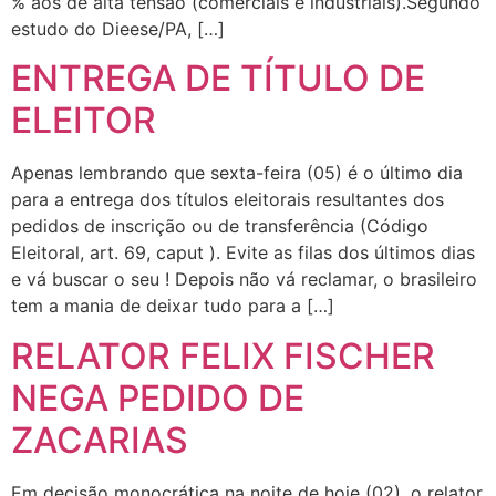
% aos de alta tensão (comerciais e industriais).Segundo
estudo do Dieese/PA, […]
ENTREGA DE TÍTULO DE
ELEITOR
Apenas lembrando que sexta-feira (05) é o último dia
para a entrega dos títulos eleitorais resultantes dos
pedidos de inscrição ou de transferência (Código
Eleitoral, art. 69, caput ). Evite as filas dos últimos dias
e vá buscar o seu ! Depois não vá reclamar, o brasileiro
tem a mania de deixar tudo para a […]
RELATOR FELIX FISCHER
NEGA PEDIDO DE
ZACARIAS
Em decisão monocrática na noite de hoje (02), o relator