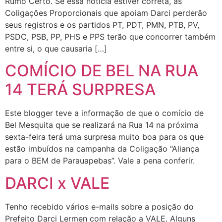
Rumo Certo. Se essa notícia estiver correta, as
Coligações Proporcionais que apoiam Darci perderão
seus registros e os partidos PT, PDT, PMN, PTB, PV,
PSDC, PSB, PP, PHS e PPS terão que concorrer também
entre si, o que causaria […]
COMÍCIO DE BEL NA RUA
14 TERÁ SURPRESA
Este blogger teve a informação de que o comício de
Bel Mesquita que se realizará na Rua 14 na próxima
sexta-feira terá uma surpresa muito boa para os que
estão imbuídos na campanha da Coligação “Aliança
para o BEM de Parauapebas”. Vale a pena conferir.
DARCI x VALE
Tenho recebido vários e-mails sobre a posição do
Prefeito Darci Lermen com relação a VALE. Alguns