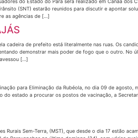
adores do Estado do Pará será realizado em Canãa dos Ca
rânsito (SNT) estarão reunidos para discutir e apontar so
re as agências de […]
AJÁS
ela cadeira de prefeito está literalmente nas ruas. Os can
tentando demonstrar mais poder de fogo que o outro. No úl
ravessou […]
inação para Eliminação da Rubéola, no dia 09 de agosto,
ão do estado a procurar os postos de vacinação, a Secreta
es Rurais Sem-Terra, (MST), que desde o dia 17 estão aca