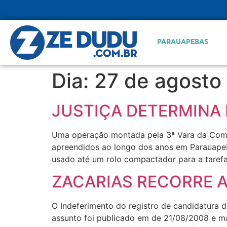
PARAUAPEBAS
Dia:
27 de agosto
JUSTIÇA DETERMINA 
Uma operação montada pela 3ª Vara da Comar
apreendidos ao longo dos anos em Parauapeba
usado até um rolo compactador para a tarefa
ZACARIAS RECORRE AO
O Indeferimento do registro de candidatura 
assunto foi publicado em de 21/08/2008 e man