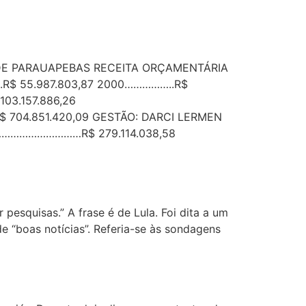
 DE PARAUAPEBAS RECEITA ORÇAMENTÁRIA
.R$ 55.987.803,87 2000……………..R$
03.157.886,26
 704.851.420,09 GESTÃO: DARCI LERMEN
………………………R$ 279.114.038,58
pesquisas.” A frase é de Lula. Foi dita a um
e “boas notícias”. Referia-se às sondagens