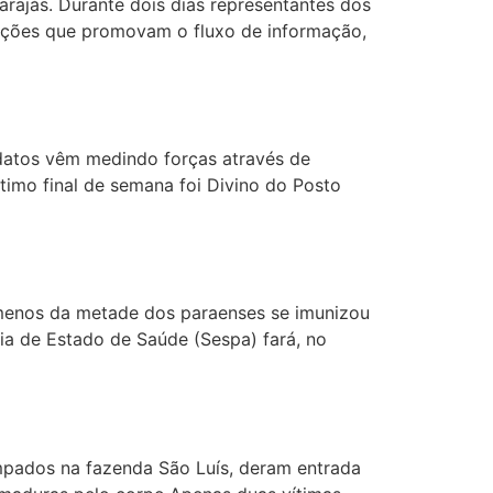
rajás. Durante dois dias representantes dos
luções que promovam o fluxo de informação,
didatos vêm medindo forças através de
timo final de semana foi Divino do Posto
 menos da metade dos paraenses se imunizou
ria de Estado de Saúde (Sespa) fará, no
mpados na fazenda São Luís, deram entrada