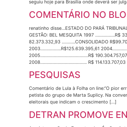
seguiu hoje para Brasília onde deverá ser jul
COMENTÁRIO NO BL
renatinho disse…ESTADO DO PARÁ TRIBUN
GESTÃO: BEL MESQUITA 1997 …………….R$ 33.
82.373.332,93 ………..CONSOLIDADO R$99.70
2003……………..R$125.639.395,61 2004……………
2005…………………………………R$ 190.304.757,07
2008……………………………….. R$ 114.133.707,03 (
PESQUISAS
Comentário de Lula à Folha on line:“O pior er
petista do grupo de Marta Suplicy. Na conve
eleitorais que indicam o crescimento […]
DETRAN PROMOVE E