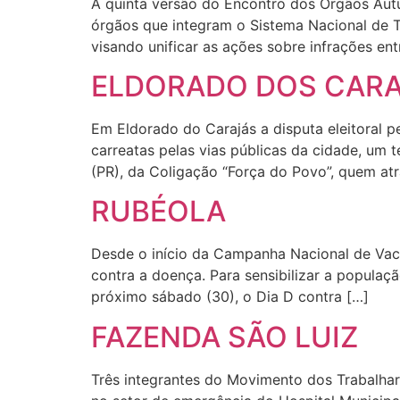
A quinta versão do Encontro dos Órgãos Autu
órgãos que integram o Sistema Nacional de T
visando unificar as ações sobre infrações ent
ELDORADO DOS CAR
Em Eldorado do Carajás a disputa eleitoral p
carreatas pelas vias públicas da cidade, um 
(PR), da Coligação “Força do Povo”, quem at
RUBÉOLA
Desde o início da Campanha Nacional de Vac
contra a doença. Para sensibilizar a populaç
próximo sábado (30), o Dia D contra […]
FAZENDA SÃO LUIZ
Três integrantes do Movimento dos Trabalhar