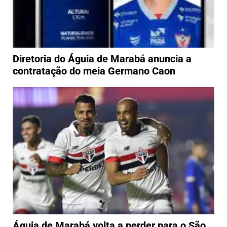
Diretoria do Águia de Marabá anuncia a
contratação do meia Germano Caon
Águia de Marabá volta a perder para o São