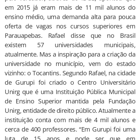
em 2015 já eram mais de 11 mil alunos do
ensino médio, uma demanda alta para pouca
oferta de vagas nos cursos superiores em
Parauapebas. Rafael disse que no Brasil
existem 57 universidades municipais,
atualmente. Mas a inspiração para a criação da
universidade no município, vem do estado
vizinho: o Tocantins. Segundo Rafael, na cidade
de Gurupi foi criado o Centro Universitário
Unirg que é uma Instituição Pública Municipal
de Ensino Superior mantida pela Fundação
Unirg, entidade de direito público. Atualmente a
instituição conta com mais de 4 mil alunos e
cerca de 400 professores. “Em Gurupi foi uma
luta de 15 anos e pode ser que em