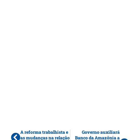
A reforma trabalhista e
Governo auxiliará
as mudanças na relação
Banco da Amazônia a