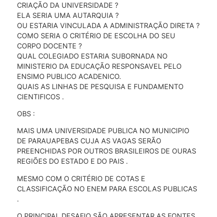
CRIAÇÃO DA UNIVERSIDADE ?
ELA SERIA UMA AUTARQUIA ?
OU ESTARIA VINCULADA A ADMINISTRAÇÃO DIRETA ?
COMO SERIA O CRITÉRIO DE ESCOLHA DO SEU
CORPO DOCENTE ?
QUAL COLEGIADO ESTARIA SUBORNADA NO
MINISTERIO DA EDUCAÇÃO RESPONSAVEL PELO
ENSIMO PUBLICO ACADENICO.
QUAIS AS LINHAS DE PESQUISA E FUNDAMENTO
CIENTIFICOS .
OBS :
MAIS UMA UNIVERSIDADE PUBLICA NO MUNICIPIO
DE PARAUAPEBAS CUJA AS VAGAS SERÃO
PREENCHIDAS POR OUTROS BRASILEIROS DE OURAS
REGIÕES DO ESTADO E DO PAIS .
MESMO COM O CRITÉRIO DE COTAS E
CLASSIFICAÇÃO NO ENEM PARA ESCOLAS PUBLICAS
.
O PRINCIPAL DESAFIO SÃO APRESENTAR AS FONTES