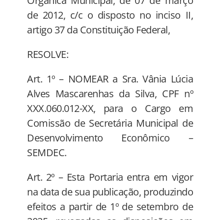
Orgânica Municipal, de 07 de março
de 2012, c/c o disposto no inciso II,
artigo 37 da Constituição Federal,
RESOLVE:
Art. 1º – NOMEAR a Sra. Vânia Lúcia
Alves Mascarenhas da Silva, CPF nº
XXX.060.012-XX, para o Cargo em
Comissão de Secretária Municipal de
Desenvolvimento Econômico –
SEMDEC.
Art. 2º – Esta Portaria entra em vigor
na data de sua publicação, produzindo
efeitos a partir de 1º de setembro de