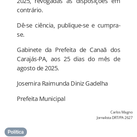
2025, revogadas as disposições em
contrário.
Dê-se ciência, publique-se e cumpra-
se.
Gabinete da Prefeita de Canaã dos
Carajás-PA, aos 25 dias do mês de
agosto de 2025.
Josemira Raimunda Diniz Gadelha
Prefeita Municipal
Carlos Magno
Jornalista DRT/PA 2627
Política