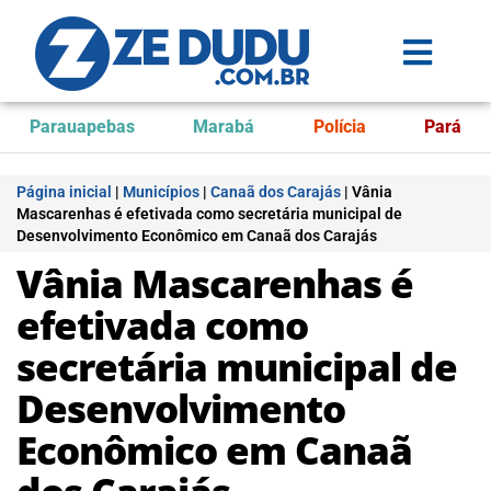
Parauapebas
Marabá
Polícia
Pará
Página inicial
|
Municípios
|
Canaã dos Carajás
|
Vânia
Mascarenhas é efetivada como secretária municipal de
Desenvolvimento Econômico em Canaã dos Carajás
Vânia Mascarenhas é
efetivada como
secretária municipal de
Desenvolvimento
Econômico em Canaã