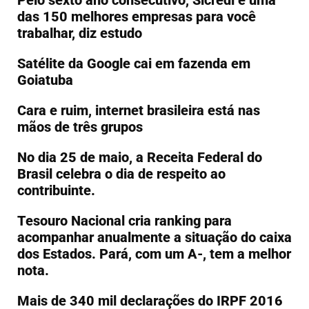
Pelo sexto ano consecutivo, Sicredi é uma
das 150 melhores empresas para você
trabalhar, diz estudo
Satélite da Google cai em fazenda em
Goiatuba
Cara e ruim, internet brasileira está nas
mãos de três grupos
No dia 25 de maio, a Receita Federal do
Brasil celebra o dia de respeito ao
contribuinte.
Tesouro Nacional cria ranking para
acompanhar anualmente a situação do caixa
dos Estados. Pará, com um A-, tem a melhor
nota.
Mais de 340 mil declarações do IRPF 2016