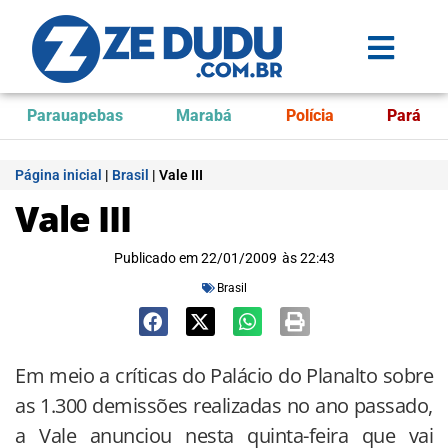
Parauapebas
Marabá
Polícia
Pará
Página inicial
|
Brasil
|
Vale III
Vale III
Publicado em
22/01/2009
às
22:43
Brasil
Em meio a críticas do Palácio do Planalto sobre
as 1.300 demissões realizadas no ano passado,
a Vale anunciou nesta quinta-feira que vai