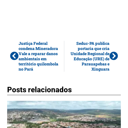
Justiça Federal
Seduc-PA publica
condena Mineradora
portaria que cria
Vale a reparar danos
Unidade Regional de
ambientais em
Educação (URE) de
território quilombola
Parauapebas e
no Pará
Xinguara
Posts relacionados