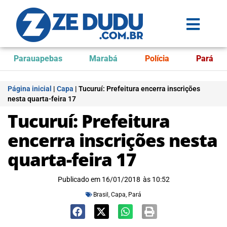
Parauapebas
Marabá
Polícia
Pará
Página inicial
|
Capa
|
Tucuruí: Prefeitura encerra inscrições
nesta quarta-feira 17
Tucuruí: Prefeitura
encerra inscrições nesta
quarta-feira 17
Publicado em
16/01/2018
às
10:52
Brasil
,
Capa
,
Pará