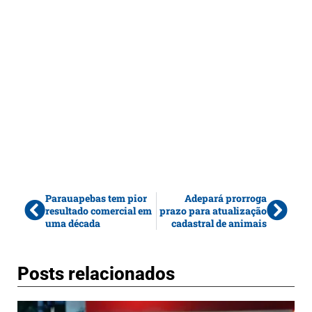
Parauapebas tem pior
Adepará prorroga
resultado comercial em
prazo para atualização
uma década
cadastral de animais
Posts relacionados