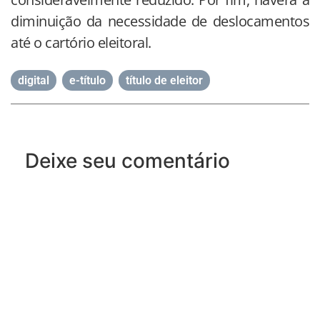
diminuição da necessidade de deslocamentos
até o cartório eleitoral.
digital
,
e-título
,
título de eleitor
Deixe seu comentário