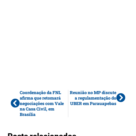
Coordenação da FNL
Reunião no MP discute
afirma que retomará
a regulamentação do
negociações com Vale
UBER em Parauapebas
na Casa Civil, em
Brasília