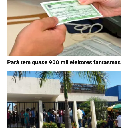
Pará tem quase 900 mil eleitores fantasmas