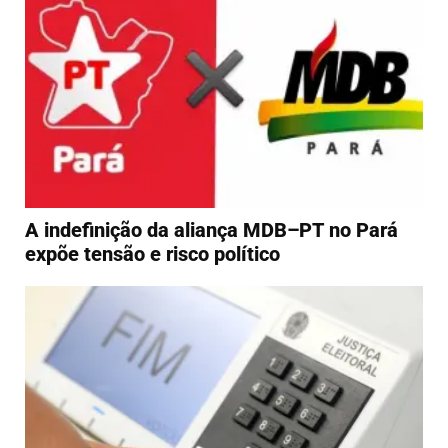
A indefinição da aliança MDB–PT no Pará
expõe tensão e risco político