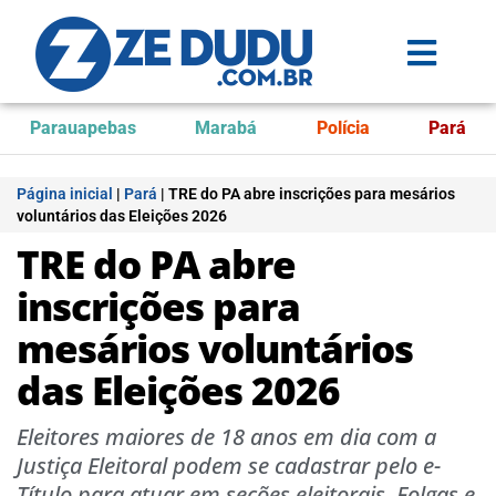
Parauapebas
Marabá
Polícia
Pará
Página inicial
|
Pará
|
TRE do PA abre inscrições para mesários
voluntários das Eleições 2026
TRE do PA abre
inscrições para
mesários voluntários
das Eleições 2026
Eleitores maiores de 18 anos em dia com a
Justiça Eleitoral podem se cadastrar pelo e-
Título para atuar em seções eleitorais. Folgas e