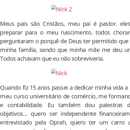
Meus pais são Cristãos, meu pai é pastor. el
preparar para o meu nascimento. todos chor
perguntaram o porquê de Deus ter permitido que 
minha família, sendo que minha mãe me deu u
Todos achavam que eu não sobreviveria.
Quando fiz 15 anos passei a dedicar minha vida a 
meu curso universitário de comércio, me forman
e contabilidade. Eu também dou palestras 
objetivos… quero ser independente financeiram
entrevistado pela Oprah, quero ter um carro