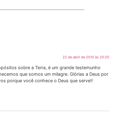
22 de abril de 2010 às 20:20
pósitos sobre a Terra, é um grande testemunho
hecemos que somos um milagre. Glórias a Deus por
ivos porque você conhece o Deus que serve!!