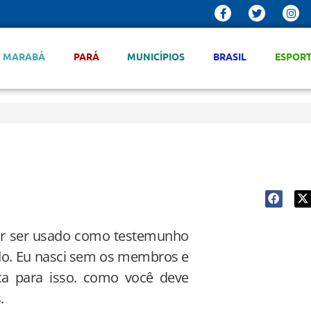
MARABÁ
PARÁ
MUNICÍPIOS
BRASIL
ESPOR
or ser usado como testemunho
do. Eu nasci sem os membros e
ca para isso. como você deve
.