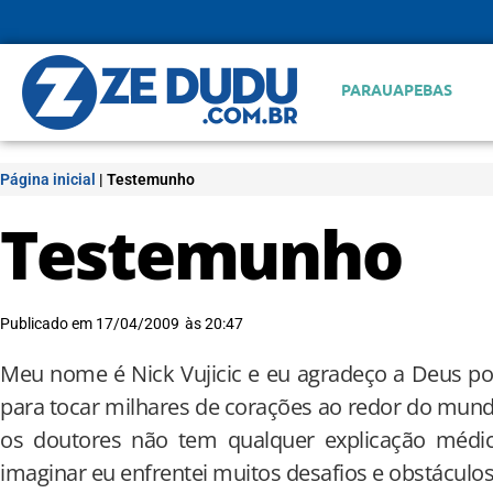
PARAUAPEBAS
Página inicial
|
Testemunho
Testemunho
Publicado em
17/04/2009
às
20:47
Meu nome é Nick Vujicic e eu agradeço a Deus p
para tocar milhares de corações ao redor do mun
os doutores não tem qualquer explicação médi
imaginar eu enfrentei muitos desafios e obstáculos