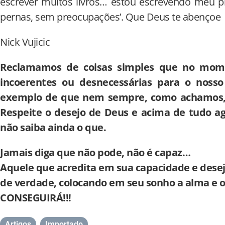
escrever muitos livros… estou escrevendo meu pr
pernas, sem preocupações’. Que Deus te abençoe
Nick Vujicic
Reclamamos de coisas simples que no mome
incoerentes ou desnecessárias para o nosso
exemplo de que nem sempre, como achamos, 
Respeite o desejo de Deus e acima de tudo 
não saiba ainda o que.
Jamais diga que não pode, não é capaz…
Aquele que acredita em sua capacidade e dese
de verdade, colocando em seu sonho a alma e o
CONSEGUIRÁ!!!
Artigos
,
Importado