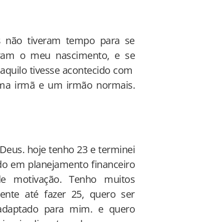
es não tiveram tempo para se
aram o meu nascimento, e se
aquilo tivesse acontecido com
ma irmã e um irmão normais.
Deus. hoje tenho 23 e terminei
do em planejamento financeiro
de motivação. Tenho muitos
ente até fazer 25, quero ser
 adaptado para mim. e quero