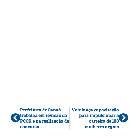
Prefeitura de Canaã
Vale lança capacitação
trabalha em revisão do
para impulsionar a
PCCR e na realização de
carreira de 100
concurso
mulheres negras