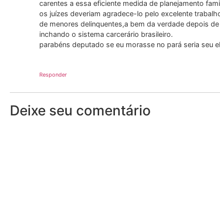
carentes a essa eficiente medida de planejamento famil
os juízes deveriam agradece-lo pelo excelente traba
de menores delinquentes,a bem da verdade depois d
inchando o sistema carcerário brasileiro.
parabéns deputado se eu morasse no pará seria seu ele
Responder
Deixe seu comentário