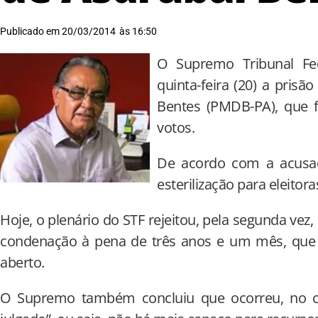
Publicado em
20/03/2014
às
16:50
O Supremo Tribunal Fed
quinta-feira (20) a prisã
Bentes (PMDB-PA), que 
votos.
De acordo com a acusaçã
esterilização para eleitor
Hoje, o plenário do STF rejeitou, pela segunda vez
condenação à pena de três anos e um mês, que
aberto.
O Supremo também concluiu que ocorreu, no c