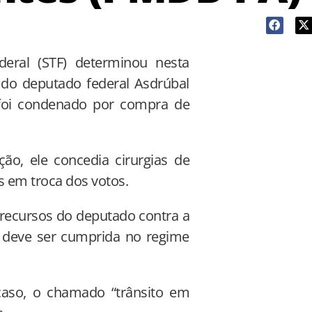
eral (STF) determinou nesta
o do deputado federal Asdrúbal
foi condenado por compra de
o, ele concedia cirurgias de
as em troca dos votos.
, recursos do deputado contra a
 deve ser cumprida no regime
aso, o chamado “trânsito em