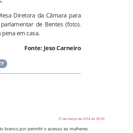
s.
Mesa Diretora da Câmara para
parlamentar de Bentes (foto).
a pena em casa.
Fonte: Jeso Carneiro
TF
21 de março de 2014 às 19:20
o branco,por permitir o acesso as mulheres