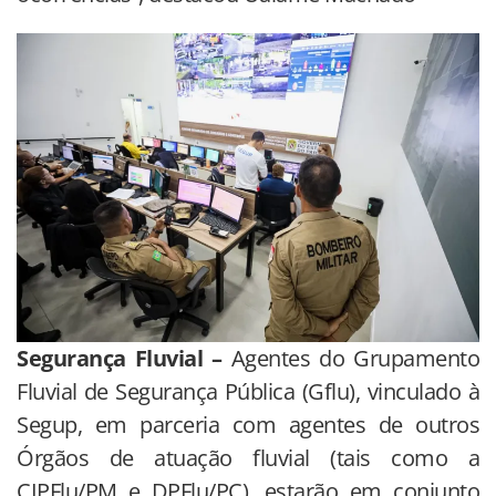
Segurança Fluvial –
Agentes do Grupamento
Fluvial de Segurança Pública (Gflu), vinculado à
Segup, em parceria com agentes de outros
Órgãos de atuação fluvial (tais como a
CIPFlu/PM e DPFlu/PC), estarão em conjunto