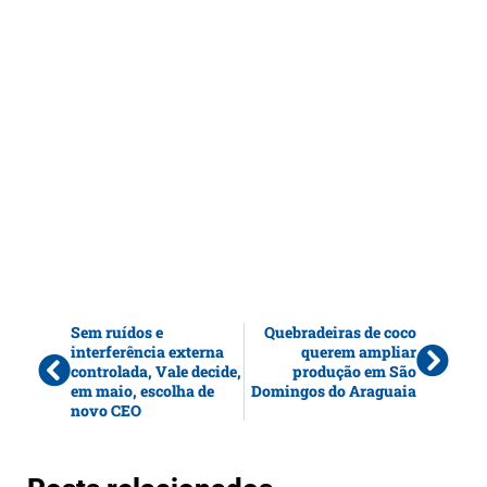
Sem ruídos e
Quebradeiras de coco
interferência externa
querem ampliar
controlada, Vale decide,
produção em São
em maio, escolha de
Domingos do Araguaia
novo CEO