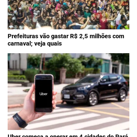
Prefeituras vão gastar R$ 2,5 milhões com
carnaval; veja quais
Uber começa a operar em 4 cidades do Pará