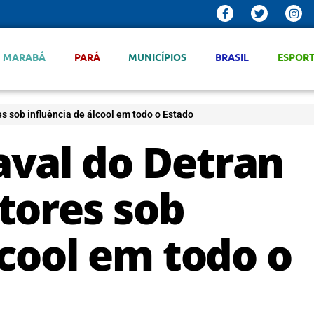
MARABÁ
PARÁ
MUNICÍPIOS
BRASIL
ESPOR
 sob influência de álcool em todo o Estado
val do Detran
tores sob
lcool em todo o