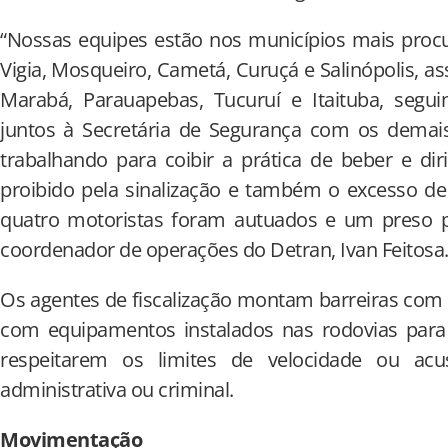
“Nossas equipes estão nos municípios mais procu
Vigia, Mosqueiro, Cametá, Curuçá e Salinópolis,
Marabá, Parauapebas, Tucuruí e Itaituba, segui
juntos à Secretária de Segurança com os demai
trabalhando para coibir a prática de beber e dir
proibido pela sinalização e também o excesso de
quatro motoristas foram autuados e um preso por
coordenador de operações do Detran, Ivan Feitosa
Os agentes de fiscalização montam barreiras com
com equipamentos instalados nas rodovias para 
respeitarem os limites de velocidade ou acu
administrativa ou criminal.
Movimentação