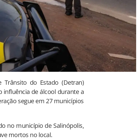
 Trânsito do Estado (Detran)
influência de álcool durante a
peração segue em 27 municípios
ido no município de Salinópolis,
uve mortos no local.