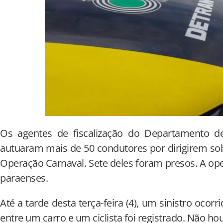
Os agentes de fiscalização do Departamento de
autuaram mais de 50 condutores por dirigirem sob 
Operação Carnaval. Sete deles foram presos. A o
paraenses.
Até a tarde desta terça-feira (4), um sinistro ocorr
entre um carro e um ciclista foi registrado. Não ho