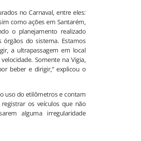
rados no Carnaval, entre eles:
 assim como ações em Santarém,
ndo o planejamento realizado
s órgãos do sistema. Estamos
igir, a ultrapassagem em local
 velocidade. Somente na Vigia,
 beber e dirigir,” explicou o
.
 o uso do etilômetros e contam
registrar os veículos que não
sarem alguma irregularidade