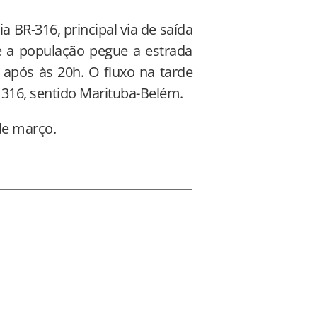
 BR-316, principal via de saída
e a população pegue a estrada
 após às 20h. O fluxo na tarde
R 316, sentido Marituba-Belém.
de março.