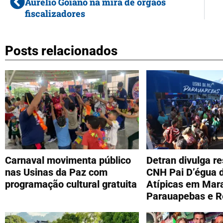
Aurélio Goiano na mira de órgãos
fiscalizadores
Posts relacionados
Carnaval movimenta público
Detran divulga r
nas Usinas da Paz com
CNH Pai D’égua 
programação cultural gratuita
Atípicas em Mar
Parauapebas e 