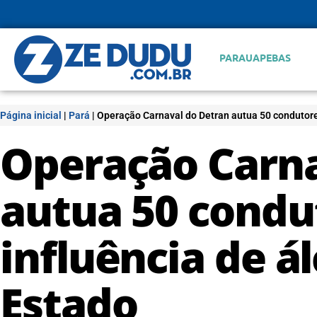
PARAUAPEBAS
Página inicial
|
Pará
|
Operação Carnaval do Detran autua 50 condutores
Operação Carna
autua 50 condu
influência de á
Estado