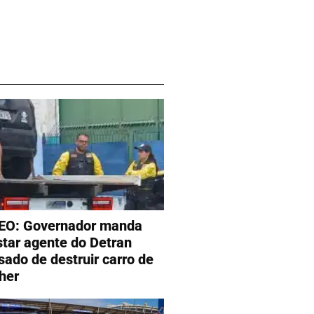
EO: Governador manda
star agente do Detran
sado de destruir carro de
lher