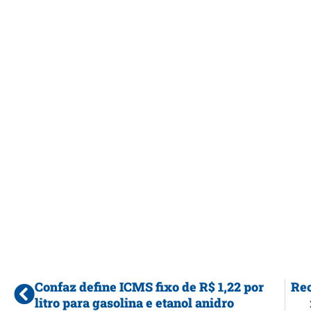
Confaz define ICMS fixo de R$ 1,22 por
Rec
litro para gasolina e etanol anidro