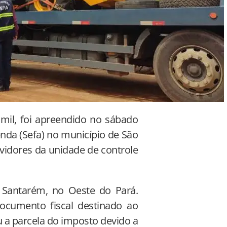
mil, foi apreendido no sábado
zenda (Sefa) no município de São
vidores da unidade de controle
 Santarém, no Oeste do Pará.
documento fiscal destinado ao
 a parcela do imposto devido a