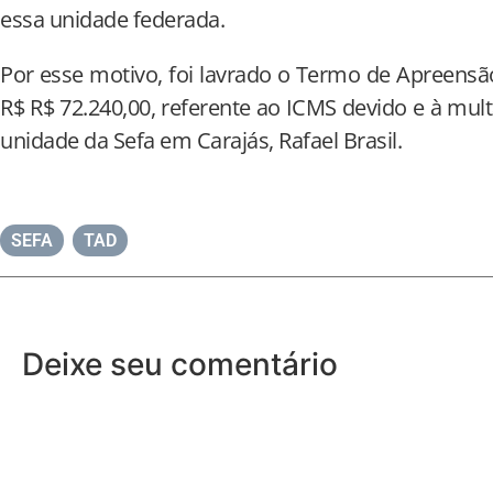
essa unidade federada.
Por esse motivo, foi lavrado o Termo de Apreensão
R$ R$ 72.240,00, referente ao ICMS devido e à mul
unidade da Sefa em Carajás, Rafael Brasil.
SEFA
,
TAD
Deixe seu comentário