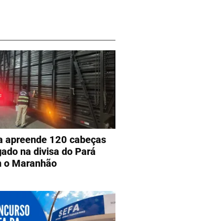
a apreende 120 cabeças
gado na divisa do Pará
 o Maranhão