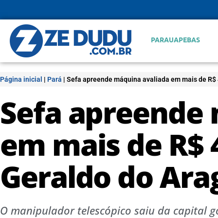
PARAUAPEBAS
Página inicial
|
Pará
|
Sefa apreende máquina avaliada em mais de R$ 
Sefa apreende 
em mais de R$ 
Geraldo do Ara
O manipulador telescópico saiu da capital 