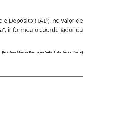
 e Depósito (TAD), no valor de
ta”, informou o coordenador da
(Por Ana Márcia Pantoja – Sefa. Foto: Ascom Sefa)