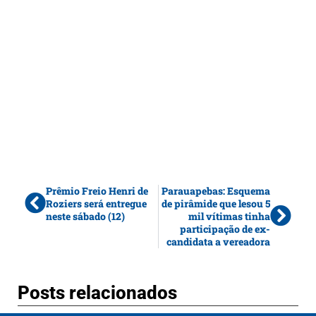
Prêmio Freio Henri de
Parauapebas: Esquema
Roziers será entregue
de pirâmide que lesou 5
neste sábado (12)
mil vítimas tinha
participação de ex-
candidata a vereadora
Posts relacionados