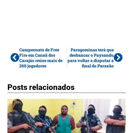
Campeonato de Free
Paragominas terá que
Fire em Canaã dos
desbancar o Paysandu
Carajás reúne mais de
para voltar a disputar a
260 jogadores
final do Parazão
Posts relacionados