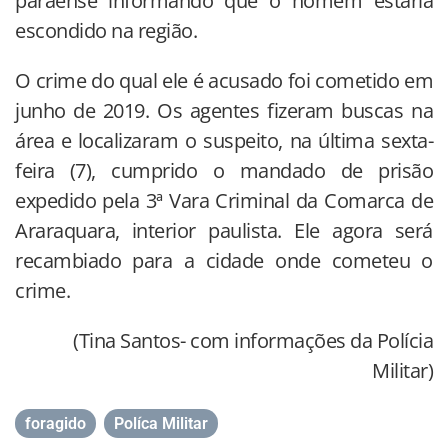
paraense informando que o homem estaria
escondido na região.
O crime do qual ele é acusado foi cometido em
junho de 2019. Os agentes fizeram buscas na
área e localizaram o suspeito, na última sexta-
feira (7), cumprido o mandado de prisão
expedido pela 3ª Vara Criminal da Comarca de
Araraquara, interior paulista. Ele agora será
recambiado para a cidade onde cometeu o
crime.
(Tina Santos- com informações da Polícia
Militar)
foragido
,
Políca Militar