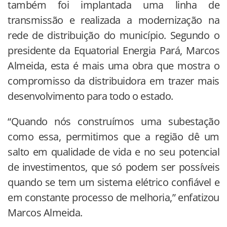
também foi implantada uma linha de
transmissão e realizada a modernização na
rede de distribuição do município. Segundo o
presidente da Equatorial Energia Pará, Marcos
Almeida, esta é mais uma obra que mostra o
compromisso da distribuidora em trazer mais
desenvolvimento para todo o estado.
“Quando nós construímos uma subestação
como essa, permitimos que a região dê um
salto em qualidade de vida e no seu potencial
de investimentos, que só podem ser possíveis
quando se tem um sistema elétrico confiável e
em constante processo de melhoria,” enfatizou
Marcos Almeida.