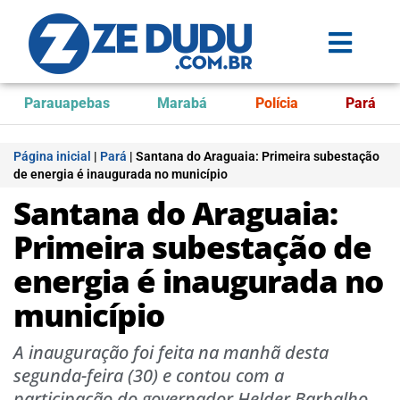
Parauapebas
Marabá
Polícia
Pará
Página inicial
|
Pará
|
Santana do Araguaia: Primeira subestação
de energia é inaugurada no município
Santana do Araguaia:
Primeira subestação de
energia é inaugurada no
município
A inauguração foi feita na manhã desta
segunda-feira (30) e contou com a
participação do governador Helder Barbalho.