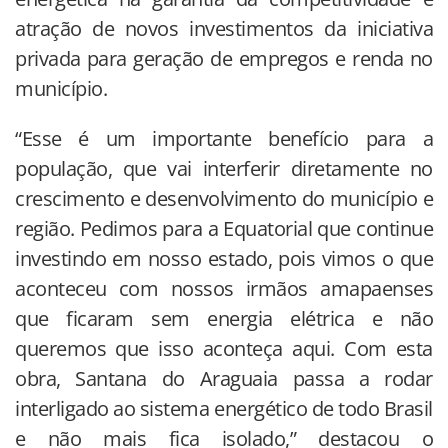
atração de novos investimentos da iniciativa
privada para geração de empregos e renda no
município.
“Esse é um importante benefício para a
população, que vai interferir diretamente no
crescimento e desenvolvimento do município e
região. Pedimos para a Equatorial que continue
investindo em nosso estado, pois vimos o que
aconteceu com nossos irmãos amapaenses
que ficaram sem energia elétrica e não
queremos que isso aconteça aqui. Com esta
obra, Santana do Araguaia passa a rodar
interligado ao sistema energético de todo Brasil
e não mais fica isolado,” destacou o