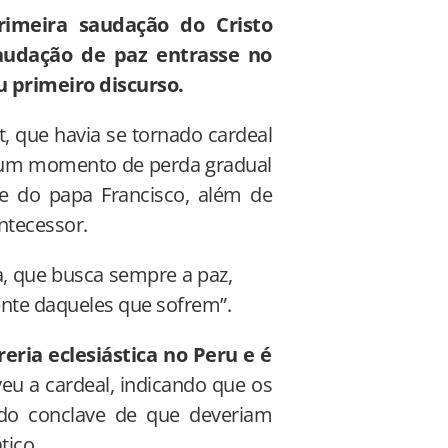
rimeira saudação do Cristo
audação de paz entrasse no
u primeiro discurso.
t, que havia se tornado cardeal
em um momento de perda gradual
ade do papa Francisco, além de
ntecessor.
a, que busca sempre a paz,
ente daqueles que sofrem”.
eria eclesiástica no Peru e é
eu a cardeal, indicando que os
 do conclave de que deveriam
tico.