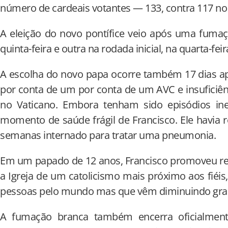
número de cardeais votantes — 133, contra 117 no 
A eleição do novo pontífice veio após uma fuma
quinta-feira e outra na rodada inicial, na quarta-feira
A escolha do novo papa ocorre também 17 dias ap
por conta de um por conta de um AVC e insuficiên
no Vaticano. Embora tenham sido episódios i
momento de saúde frágil de Francisco. Ele havia r
semanas internado para tratar uma pneumonia.
Em um papado de 12 anos, Francisco promoveu re
a Igreja de um catolicismo mais próximo aos fiéis
pessoas pelo mundo mas que vêm diminuindo gra
A fumação branca também encerra oficialmen