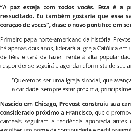
“A paz esteja com todos vocês. Esta é a p
ressucitado. Eu também gostaria que essa s
coração de vocês”, disse o novo pontífice em se
Primeiro papa norte-americano da história, Prevos
há apenas dois anos, liderará a Igreja Católica 
de fiéis e terá de fazer frente à alta popularid
responder se seguirá a agenda reformista de seu a
“Queremos ser uma igreja sinodal, que avanç
a caridade, sempre estar próxima, principalm
Nascido em Chicago, Prevost construiu sua carr
considerado próximo a Francisco
, que o promov
cardeais seguiram a tendência apontada antes
escolher um nome de continuidade e perfil pragmá