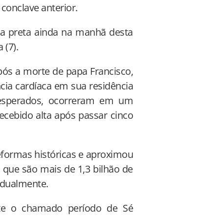
conclave anterior.
ça preta ainda na manhã desta
 (7).
ós a morte de papa Francisco,
cia cardíaca em sua residência
nesperados, ocorreram em um
ecebido alta após passar cinco
formas históricas e aproximou
, que são mais de 1,3 bilhão de
dualmente.
te o chamado período de Sé