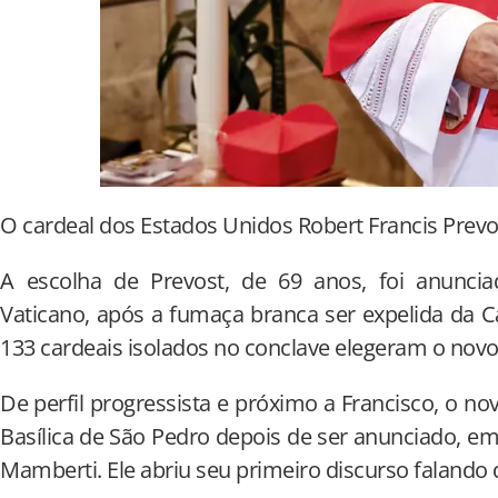
O cardeal dos Estados Unidos Robert Francis Prevo
A escolha de Prevost, de 69 anos, foi anunciad
Vaticano, após a fumaça branca ser expelida da Ca
133 cardeais isolados no conclave elegeram o novo 
De perfil progressista e próximo a Francisco, o n
Basílica de São Pedro depois de ser anunciado, em
Mamberti. Ele abriu seu primeiro discurso falando 