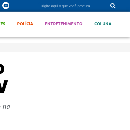
TES
POLÍCIA
ENTRETENIMENTO
COLUNA
o
V
o na
o