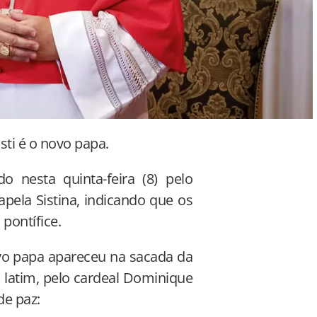
sti é o novo papa.
o nesta quinta-feira (8) pelo
pela Sistina, indicando que os
pontífice.
ovo papa apareceu na sacada da
 latim, pelo cardeal Dominique
de paz: