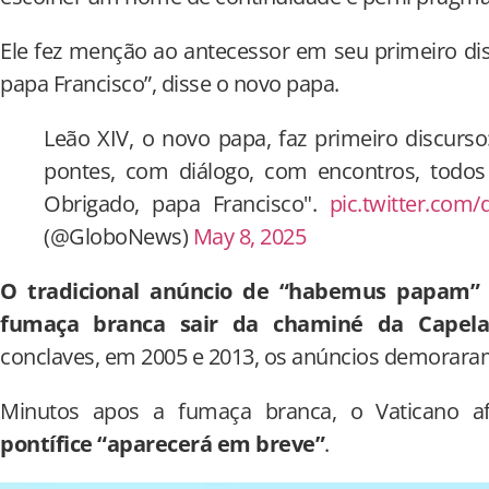
Ele fez menção ao antecessor em seu primeiro dis
papa Francisco”, disse o novo papa.
Leão XIV, o novo papa, faz primeiro discurs
pontes, com diálogo, com encontros, todos
Obrigado, papa Francisco".
pic.twitter.com
(@GloboNews)
May 8, 2025
O tradicional anúncio de “habemus papam” 
fumaça branca sair da chaminé da Capela 
conclaves, em 2005 e 2013, os anúncios demoraram 
Minutos apos a fumaça branca, o Vaticano
pontífice “aparecerá em breve”
.