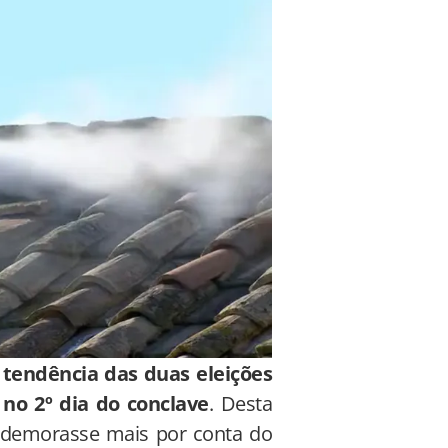
 tendência das duas eleições
 no 2º dia do conclave
. Desta
so demorasse mais por conta do