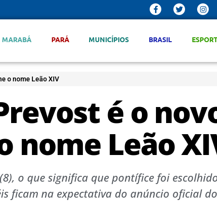
MARABÁ
PARÁ
MUNICÍPIOS
BRASIL
ESPOR
lhe o nome Leão XIV
Prevost é o nov
 o nome Leão XI
(8), o que significa que pontífice foi escolhid
éis ficam na expectativa do anúncio oficial d