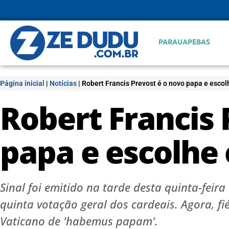
PARAUAPEBAS
Página inicial
|
Notícias
|
Robert Francis Prevost é o novo papa e esco
Robert Francis 
papa e escolhe
Sinal foi emitido na tarde desta quinta-feira 
quinta votação geral dos cardeais. Agora, fi
Vaticano de 'habemus papam'.