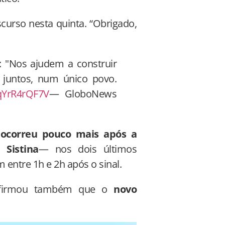
curso nesta quinta. “Obrigado,
o: "Nos ajudem a construir
 juntos, num único povo.
/qYrR4rQF7V
— GloboNews
ocorreu pouco mais após a
Sistina
— nos dois últimos
entre 1h e 2h após o sinal.
 afirmou também que o
novo