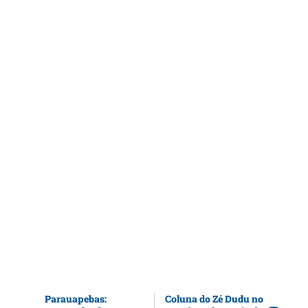
Parauapebas:
Coluna do Zé Dudu no