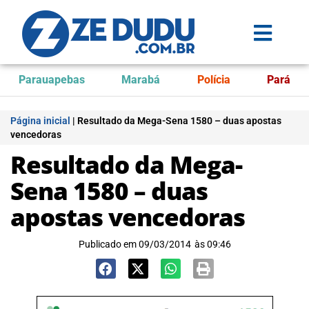
Parauapebas
Marabá
Polícia
Pará
Página inicial
|
Resultado da Mega-Sena 1580 – duas apostas
vencedoras
Resultado da Mega-
Sena 1580 – duas
apostas vencedoras
Publicado em
09/03/2014
às
09:46