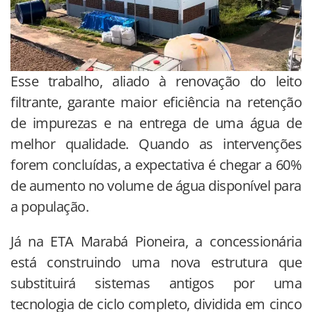
Esse trabalho, aliado à renovação do leito
filtrante, garante maior eficiência na retenção
de impurezas e na entrega de uma água de
melhor qualidade. Quando as intervenções
forem concluídas, a expectativa é chegar a 60%
de aumento no volume de água disponível para
a população.
Já na ETA Marabá Pioneira, a concessionária
está construindo uma nova estrutura que
substituirá sistemas antigos por uma
tecnologia de ciclo completo, dividida em cinco