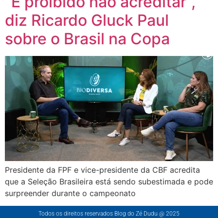
“É proibido não acreditar”,
diz Ricardo Gluck Paul
sobre o Brasil na Copa
Presidente da FPF e vice-presidente da CBF acredita
que a Seleção Brasileira está sendo subestimada e pode
surpreender durante o campeonato
Todos os direitos reservados Blog do Zé Dudu @ 2025