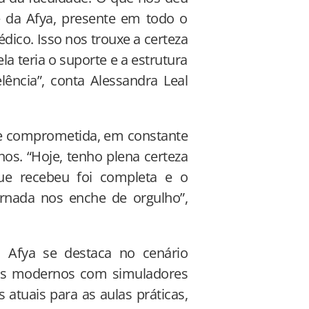
e da Afya, presente em todo o
dico. Isso nos trouxe a certeza
a teria o suporte e a estrutura
ência”, conta Alessandra Leal
ipe comprometida, em constante
os. “Hoje, tenho plena certeza
ue recebeu foi completa e o
rnada nos enche de orgulho”,
 Afya se destaca no cenário
ios modernos com simuladores
atuais para as aulas práticas,