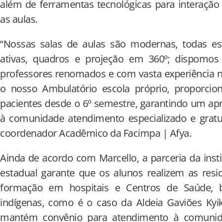
além de ferramentas tecnológicas para interação
as aulas.
“Nossas salas de aulas são modernas, todas es
ativas, quadros e projeção em 360º; dispomos
professores renomados e com vasta experiência n
o nosso Ambulatório escola próprio, proporci
pacientes desde o 6º semestre, garantindo um ap
à comunidade atendimento especializado e gratui
coordenador Acadêmico da Facimpa | Afya.
Ainda de acordo com Marcello, a parceria da insti
estadual garante que os alunos realizem as resi
formação em hospitais e Centros de Saúde
indígenas, como é o caso da Aldeia Gaviões Kyi
mantém convênio para atendimento à comunid