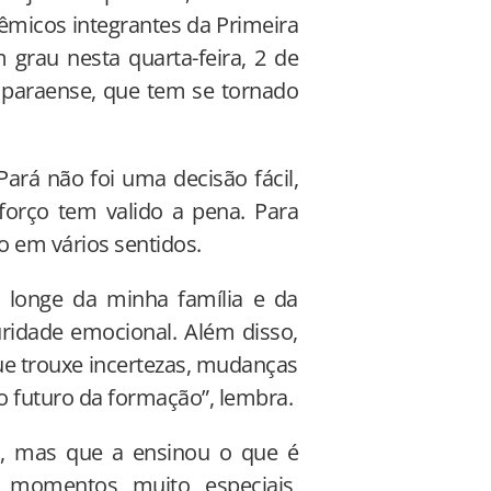
êmicos integrantes da Primeira
grau nesta quarta-feira, 2 de
e paraense, que tem se tornado
Pará não foi uma decisão fácil,
orço tem valido a pena. Para
o em vários sentidos.
 longe da minha família e da
ridade emocional. Além disso,
ue trouxe incertezas, mudanças
o futuro da formação”, lembra.
il, mas que a ensinou o que é
vi momentos muito especiais,