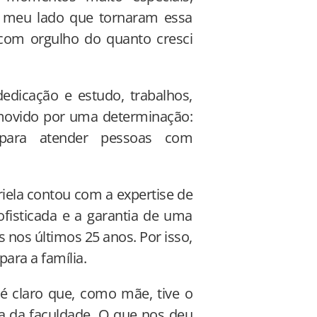
o meu lado que tornaram essa
s com orgulho do quanto cresci
dedicação e estudo, trabalhos,
o movido por uma determinação:
a para atender pessoas com
riela contou com a expertise de
ofisticada e a garantia de uma
 nos últimos 25 anos. Por isso,
para a família.
é claro que, como mãe, tive o
a da faculdade. O que nos deu