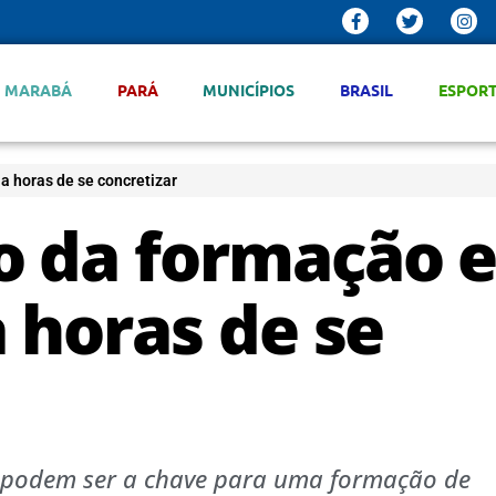
MARABÁ
PARÁ
MUNICÍPIOS
BRASIL
ESPOR
 horas de se concretizar
o da formação 
 horas de se
no podem ser a chave para uma formação de