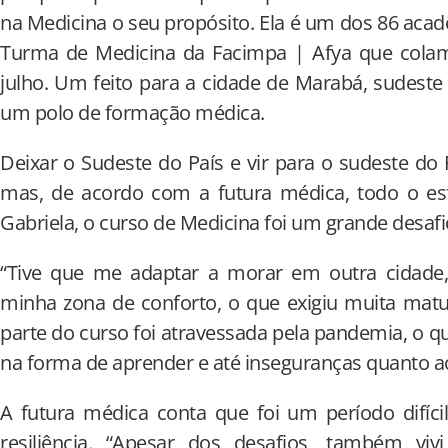
na Medicina o seu propósito. Ela é um dos 86 acad
Turma de Medicina da Facimpa | Afya que colam 
julho. Um feito para a cidade de Marabá, sudest
um polo de formação médica.
Deixar o Sudeste do País e vir para o sudeste do 
mas, de acordo com a futura médica, todo o esf
Gabriela, o curso de Medicina foi um grande desafi
“Tive que me adaptar a morar em outra cidade,
minha zona de conforto, o que exigiu muita matu
parte do curso foi atravessada pela pandemia, o q
na forma de aprender e até inseguranças quanto a
A futura médica conta que foi um período difíc
resiliência. “Apesar dos desafios, também vi