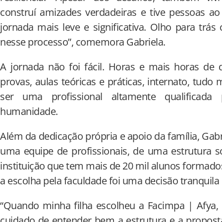
construí amizades verdadeiras e tive pessoas a
jornada mais leve e significativa. Olho para trá
nesse processo”, comemora Gabriela.
A jornada não foi fácil. Horas e mais horas de 
provas, aulas teóricas e práticas, internato, tud
ser uma profissional altamente qualificad
humanidade.
Além da dedicação própria e apoio da família, Gab
uma equipe de profissionais, de uma estrutura s
instituição que tem mais de 20 mil alunos formados
a escolha pela faculdade foi uma decisão tranquila 
“Quando minha filha escolheu a Facimpa | Afya, 
cuidado de entender bem a estrutura e a propost