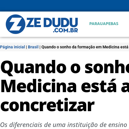
PARAUAPEBAS
Página inicial
|
Brasil
|
Quando o sonho da formação em Medicina está a
Quando o sonh
Medicina está a
concretizar
Os diferenciais de uma instituição de ensi