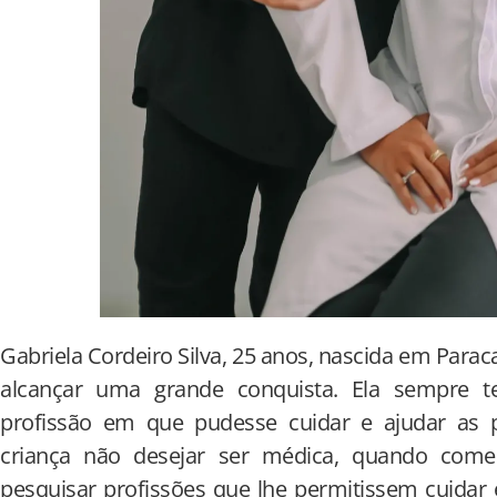
Gabriela Cordeiro Silva, 25 anos, nascida em Para
alcançar uma grande conquista. Ela sempre 
profissão em que pudesse cuidar e ajudar as 
criança não desejar ser médica, quando com
pesquisar profissões que lhe permitissem cuidar