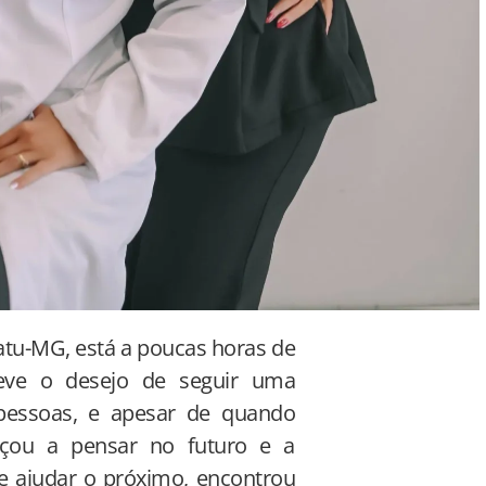
catu-MG, está a poucas horas de
teve o desejo de seguir uma
pessoas, e apesar de quando
eçou a pensar no futuro e a
 e ajudar o próximo, encontrou