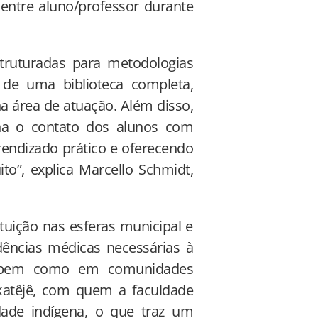
 entre aluno/professor durante
truturadas para metodologias
 de uma biblioteca completa,
a área de atuação. Além disso,
ona o contato dos alunos com
rendizado prático e oferecendo
to”, explica Marcello Schmidt,
tuição nas esferas municipal e
dências médicas necessárias à
, bem como em comunidades
katêjê, com quem a faculdade
ade indígena, o que traz um