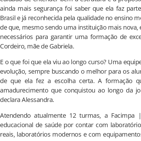
ainda mais segurança foi saber que ela faz part
Brasil e já reconhecida pela qualidade no ensino mé
de que, mesmo sendo uma instituição mais nova, el
necessários para garantir uma formação de excel
Cordeiro, mãe de Gabriela.
E o que foi que ela viu ao longo curso? Uma equ
evolução, sempre buscando o melhor para os alun
de que ela fez a escolha certa. A formação q
amadurecimento que conquistou ao longo da jo
declara Alessandra.
Atendendo atualmente 12 turmas, a Facimpa |
educacional de saúde por contar com laboratór
reais, laboratórios modernos e com equipamentos 