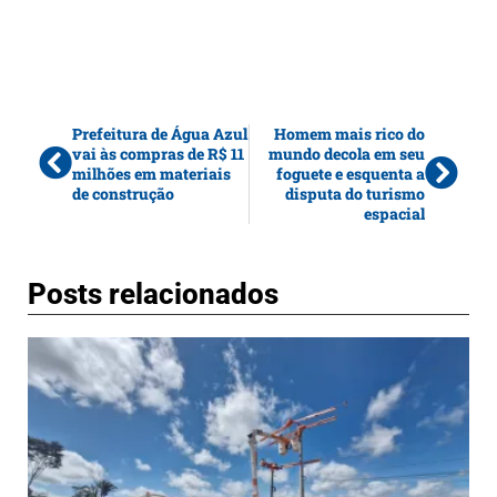
Prefeitura de Água Azul
Homem mais rico do
vai às compras de R$ 11
mundo decola em seu
milhões em materiais
foguete e esquenta a
de construção
disputa do turismo
espacial
Posts relacionados