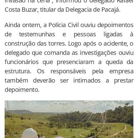
invasão na cena”, informou o delegado Rafael
Costa Buzar, titular da Delegacia de Pacajá.
Ainda ontem, a Polícia Civil ouviu depoimentos
de testemunhas e pessoas ligadas à
construção das torres. Logo após o acidente, o
delegado que comanda as investigações ouviu
funcionários que presenciaram a queda da
estrutura. Os responsáveis pela empresa
também deverão ser intimados a prestar
depoimento.