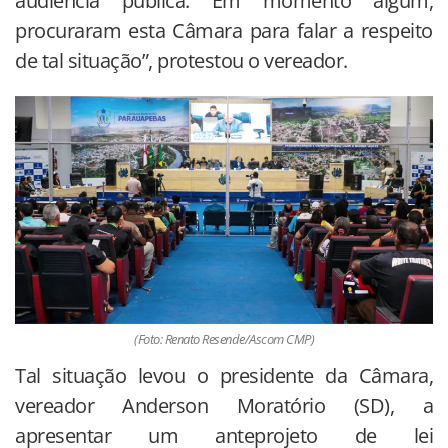
audiência pública. Em momento algum,
procuraram esta Câmara para falar a respeito
de tal situação”, protestou o vereador.
(Foto: Renato Resende/Ascom CMP)
Tal situação levou o presidente da Câmara,
vereador Anderson Moratório (SD), a
apresentar um anteprojeto de lei