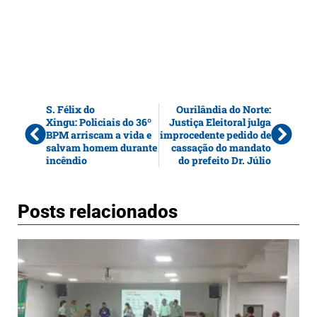
S. Félix do
Ourilândia do Norte:
Xingu: Policiais do 36º
Justiça Eleitoral julga
BPM arriscam a vida e
improcedente pedido de
salvam homem durante
cassação do mandato
incêndio
do prefeito Dr. Júlio
Posts relacionados