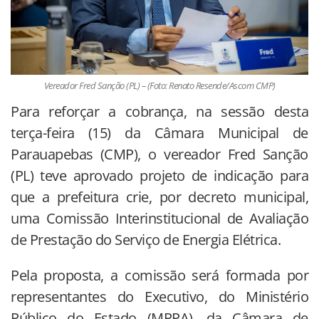
Vereador Fred Sanção (PL) – (Foto: Renato Resende/Ascom CMP)
Para reforçar a cobrança, na sessão desta
terça-feira (15) da Câmara Municipal de
Parauapebas (CMP), o vereador Fred Sanção
(PL) teve aprovado projeto de indicação para
que a prefeitura crie, por decreto municipal,
uma Comissão Interinstitucional de Avaliação
de Prestação do Serviço de Energia Elétrica.
Pela proposta, a comissão será formada por
representantes do Executivo, do Ministério
Público do Estado (MPPA), da Câmara de