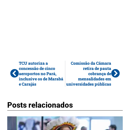
TCU autoriza a
Comissão da Câmara
concessão de cinco
retira de pauta
aeroportos no Pará,
cobrança de
inclusive os de Marabá
mensalidades em
e Carajás
universidades públicas
Posts relacionados