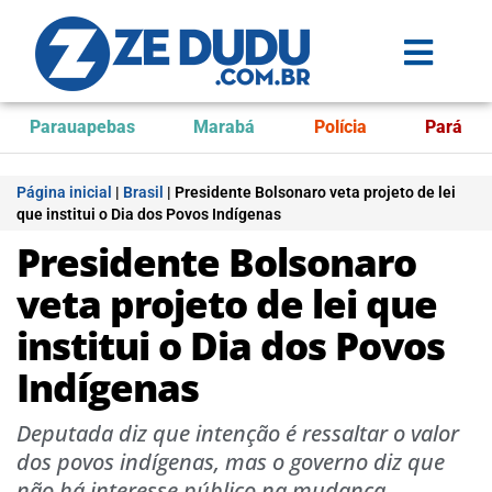
Parauapebas
Marabá
Polícia
Pará
Página inicial
|
Brasil
|
Presidente Bolsonaro veta projeto de lei
que institui o Dia dos Povos Indígenas
Presidente Bolsonaro
veta projeto de lei que
institui o Dia dos Povos
Indígenas
Deputada diz que intenção é ressaltar o valor
dos povos indígenas, mas o governo diz que
não há interesse público na mudança