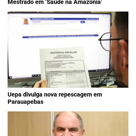
Mestrado em ‘Saúde na Amazônia’
Uepa divulga nova repescagem em
Parauapebas