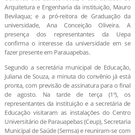
Arquitetura e Engenharia da instituição, Mauro
Bevilaqua; e a pró-reitora de Graduação da
universidade, Ana Conceição Oliveira. A
presença dos representantes da Uepa
confirma o interesse da universidade em se
fazer presente em Parauapebas.
Segundo a secretária municipal de Educação,
Juliana de Souza, a minuta do convênio já está
pronta, com previsão de assinatura para o final
de agosto. Na tarde de terça (1º), os
representantes da instituição e a secretária de
Educação visitaram as instalações do Centro
Universitário de Parauapebas (Ceup), Secretaria
Municipal de Saúde (Semsa) e reuniram-se com