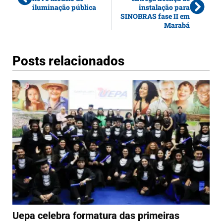
iluminação pública
instalação para
SINOBRAS fase II em
Marabá
Posts relacionados
Uepa celebra formatura das primeiras